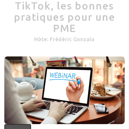
TikTok, les bonnes
pratiques pour une
PME
Hôte: Frédéric Gonzalo