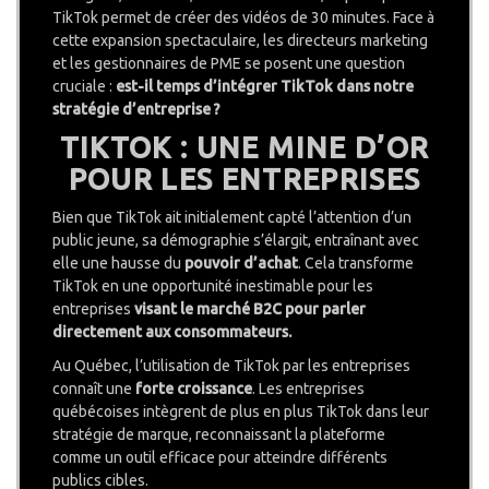
TikTok permet de créer des vidéos de 30 minutes. Face à
cette expansion spectaculaire, les directeurs marketing
et les gestionnaires de PME se posent une question
cruciale :
est-il temps d’intégrer TikTok dans notre
stratégie d’entreprise ?
TIKTOK : UNE MINE D’OR
POUR LES ENTREPRISES
Bien que TikTok ait initialement capté l’attention d’un
public jeune, sa démographie s’élargit, entraînant avec
elle une hausse du
pouvoir d’achat
. Cela transforme
TikTok en une opportunité inestimable pour les
entreprises
visant le marché B2C pour parler
directement aux consommateurs.
Au Québec, l’utilisation de TikTok par les entreprises
connaît une
forte croissance
. Les entreprises
québécoises intègrent de plus en plus TikTok dans leur
stratégie de marque, reconnaissant la plateforme
comme un outil efficace pour atteindre différents
publics cibles.