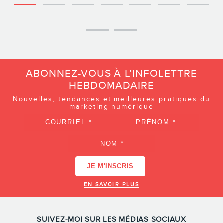
ABONNEZ-VOUS À L’INFOLETTRE
HEBDOMADAIRE
Nouvelles, tendances et meilleures pratiques du
marketing numérique
EN SAVOIR PLUS
SUIVEZ-MOI SUR LES MÉDIAS SOCIAUX