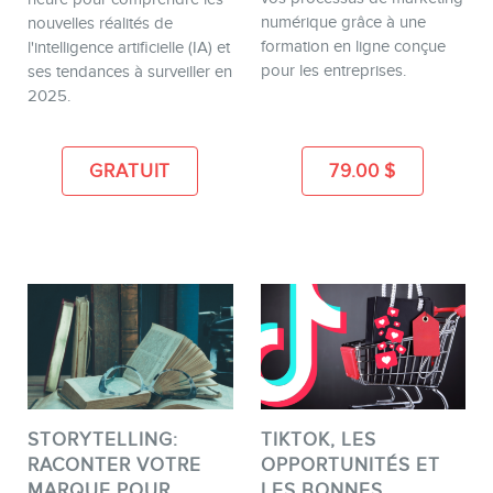
numérique grâce à une
nouvelles réalités de
formation en ligne conçue
l'intelligence artificielle (IA) et
pour les entreprises.
ses tendances à surveiller en
2025.
GRATUIT
79.00
$
STORYTELLING:
TIKTOK, LES
RACONTER VOTRE
OPPORTUNITÉS ET
MARQUE POUR
LES BONNES