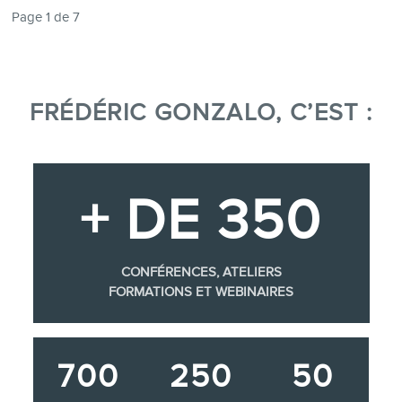
Page 1 de 7
FRÉDÉRIC GONZALO, C’EST :
+ DE 350
CONFÉRENCES, ATELIERS
FORMATIONS ET WEBINAIRES
700
250
50