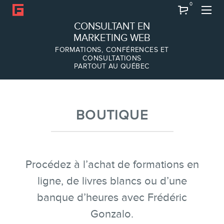
0
Recherche
CONSULTANT EN
MARKETING WEB
FORMATIONS, CONFÉRENCES ET
CONSULTATIONS
PARTOUT AU QUÉBEC
À PROPOS
À propos
Équipe
BOUTIQUE
Procédez à l’achat de formations en
ligne, de livres blancs ou d’une
banque d’heures avec Frédéric
SERVICES
Gonzalo.