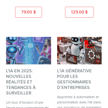
79.00
$
129.00
$
EN
L'IA EN 2025:
L’IA GÉNÉRATIVE
NOUVELLES
POUR LES
RÉALITÉS ET
GESTIONNAIRES
TENDANCES À
D’ENTREPRISES
SURVEILLER
Apprenez à automatiser et
personnaliser avec l’IA dans
Un tour d'horizon d'une
vos processus de marketing
heure pour comprendre les