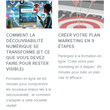
COMMENT LA
CRÉER VOTRE PLAN
MEMBRES
DÉCOUVRABILITÉ
MARKETING EN 9
NUMÉRIQUE SE
ÉTAPES
TRANSFORME (ET CE
Participez à la formation en
QUE VOUS DEVEZ
ligne “Créer votre plan
FAIRE POUR RESTER
marketing en 9 étapes”. 90
VISIBLE)
minutes pour bâtir un plan
clair et efficace.
Formation en ligne de 60
minutes pour comprendre
INFOLETTRE
les nouveaux enjeux liés à la
découvrabilité... et comment
s'adapter à cette nouvelle
réalité!