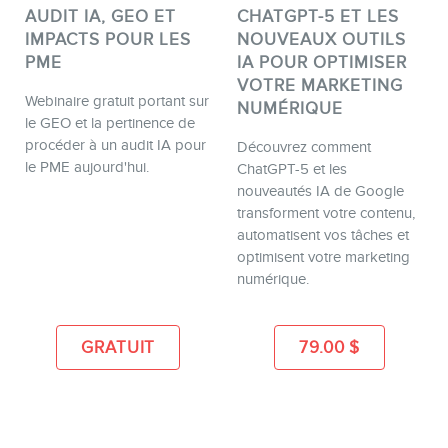
AUDIT IA, GEO ET
CHATGPT-5 ET LES
IMPACTS POUR LES
NOUVEAUX OUTILS
PME
IA POUR OPTIMISER
VOTRE MARKETING
Webinaire gratuit portant sur
NUMÉRIQUE
le GEO et la pertinence de
procéder à un audit IA pour
Découvrez comment
le PME aujourd'hui.
ChatGPT-5 et les
BLOGUE
nouveautés IA de Google
transforment votre contenu,
automatisent vos tâches et
optimisent votre marketing
numérique.
GRATUIT
79.00
$
CONTACT