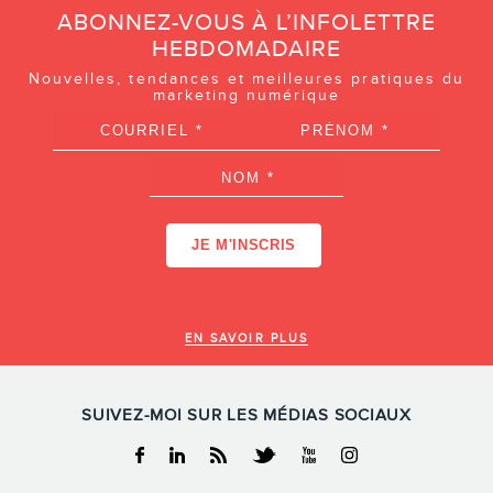
ABONNEZ-VOUS À L’INFOLETTRE
HEBDOMADAIRE
Nouvelles, tendances et meilleures pratiques du
marketing numérique
EN SAVOIR PLUS
SUIVEZ-MOI SUR LES MÉDIAS SOCIAUX
Facebook
Linkedin
RSS
Twitter
Youtube
Instagram