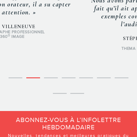
Nous avons particulièrement apprécié le
fait qu’il ait appuyé ses dires avec des
exemples concrets et pertinents à
l’auditoire invité. »
STÉPHANIE DUPUIS
PRÉSIDENTE
THEMA STRATÉGIE CONSEIL
ABONNEZ-VOUS À L’INFOLETTRE
HEBDOMADAIRE
Nouvelles, tendances et meilleures pratiques du