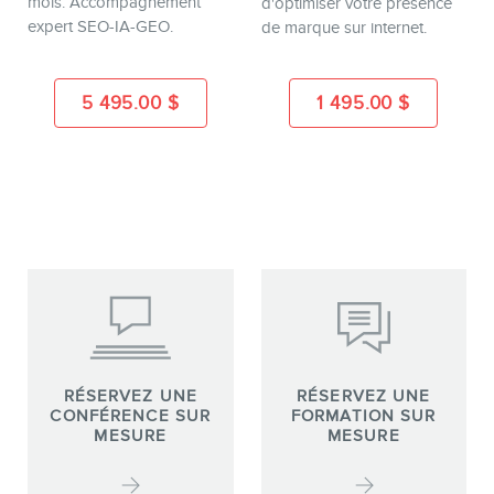
mois. Accompagnement
d'optimiser votre présence
expert SEO-IA-GEO.
de marque sur internet.
5 495.00
$
1 495.00
$
EN
RÉSERVEZ UNE
RÉSERVEZ UNE
CONFÉRENCE SUR
FORMATION SUR
MESURE
MESURE