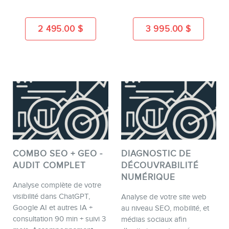
2 495.00
$
3 995.00
$
CONTACT
MEMBRES
COMBO SEO + GEO -
DIAGNOSTIC DE
AUDIT COMPLET
DÉCOUVRABILITÉ
NUMÉRIQUE
Analyse complète de votre
visibilité dans ChatGPT,
Analyse de votre site web
INFOLETTRE
Google AI et autres IA +
au niveau SEO, mobilité, et
consultation 90 min + suivi 3
médias sociaux afin