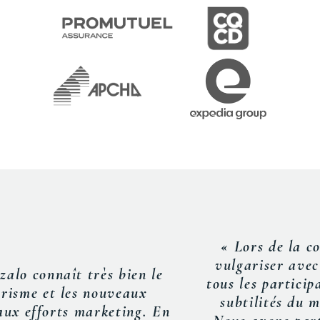
« Lors de la conférence, Frédéric a su
vulgariser avec brio les propos afin que
tous les participants comprennent bien les
subtilités du marketing d’aujourd’hui.