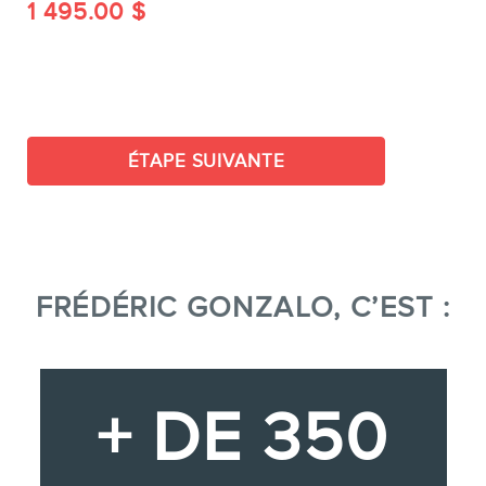
1 495.00
$
ÉTAPE SUIVANTE
FRÉDÉRIC GONZALO, C’EST :
+ DE 350