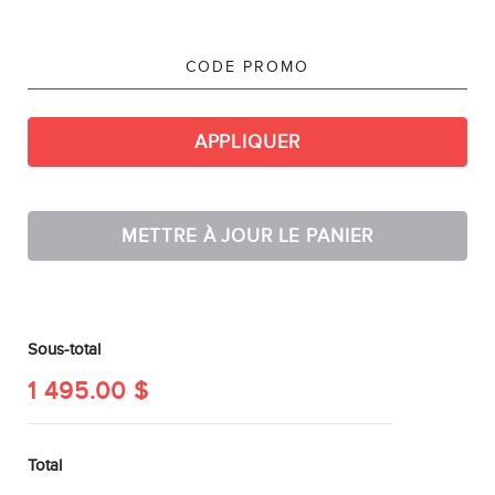
EN
APPLIQUER
METTRE À JOUR LE PANIER
Sous-total
1 495.00
$
Total