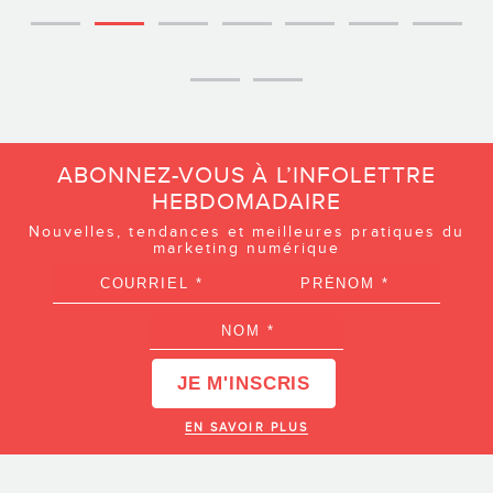
ABONNEZ-VOUS À L’INFOLETTRE
HEBDOMADAIRE
Nouvelles, tendances et meilleures pratiques du
marketing numérique
EN SAVOIR PLUS