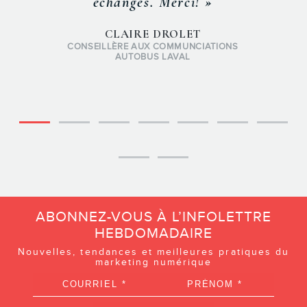
échanges. Merci! »
CLAIRE DROLET
CONSEILLÈRE AUX COMMUNCIATIONS
AUTOBUS LAVAL
ABONNEZ-VOUS À L’INFOLETTRE
HEBDOMADAIRE
Nouvelles, tendances et meilleures pratiques du
marketing numérique