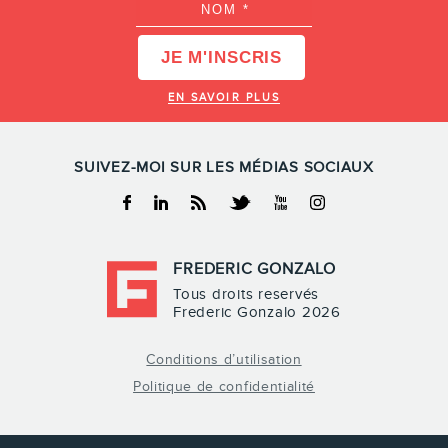
EN SAVOIR PLUS
SUIVEZ-MOI SUR LES MÉDIAS SOCIAUX
Facebook
Linkedin
RSS
Twitter
Youtube
Instagram
FREDERIC GONZALO
Tous droits reservés
Frederic Gonzalo 2026
Conditions d’utilisation
Politique de confidentialité