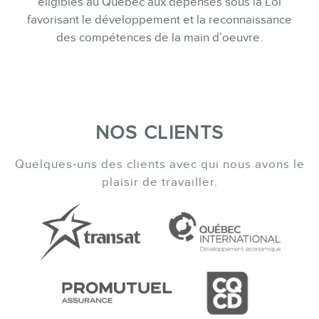
éligibles au Québec aux dépenses sous la Loi
favorisant le développement et la reconnaissance
des compétences de la main d’oeuvre.
MEMBRES
NOS CLIENTS
INFOLETTRE
Quelques-uns des clients avec qui nous avons le
plaisir de travailler.
EN