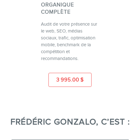
ORGANIQUE
COMPLÈTE
Audit de votre présence sur
le web, SEO, médias
sociaux, trafic, optimisation
mobile, benchmark de la
compétition et
recommandations.
3 995.00
$
FRÉDÉRIC GONZALO, C’EST :