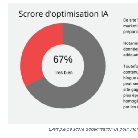
MEMBR
INFOLET
EN
Exemple de score doptimisation IA pour mo