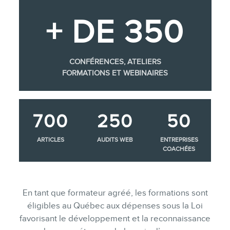
+ DE 350
CONFÉRENCES, ATELIERS
FORMATIONS ET WEBINAIRES
700
250
50
ARTICLES
AUDITS WEB
ENTREPRISES
COACHÉES
En tant que formateur agréé, les formations sont
éligibles au Québec aux dépenses sous la Loi
favorisant le développement et la reconnaissance