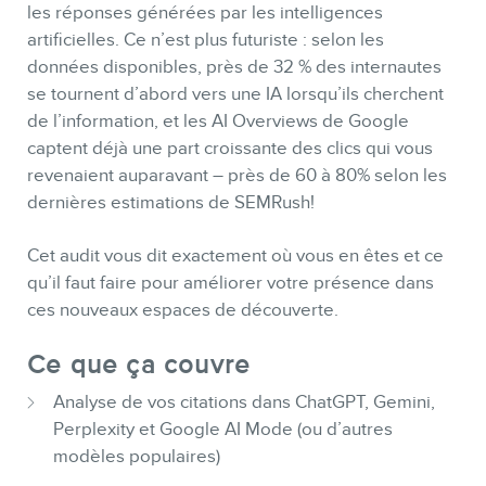
Conférenc
les réponses générées par les intelligences
Formations marketi
artificielles. Ce n’est plus futuriste : selon les
données disponibles, près de 32 % des internautes
Formations marketin
se tournent d’abord vers une IA lorsqu’ils cherchent
Consultati
de l’information, et les AI Overviews de Google
Audits web (SEO) e
captent déjà une part croissante des clics qui vous
revenaient auparavant – près de 60 à 80% selon les
Ebooks
dernières estimations de SEMRush!
Cet audit vous dit exactement où vous en êtes et ce
qu’il faut faire pour améliorer votre présence dans
ces nouveaux espaces de découverte.
Ce que ça couvre
BOUTIQ
Analyse de vos citations dans ChatGPT, Gemini,
Perplexity et Google AI Mode (ou d’autres
modèles populaires)