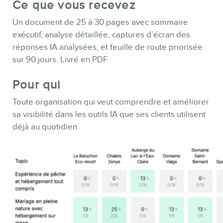
Ce que vous recevez
Un document de 25 à 30 pages avec sommaire
exécutif, analyse détaillée, captures d’écran des
réponses IA analysées, et feuille de route priorisée
sur 90 jours. Livré en PDF.
Pour qui
Toute organisation qui veut comprendre et améliorer
sa visibilité dans les outils IA que ses clients utilisent
déjà au quotidien.