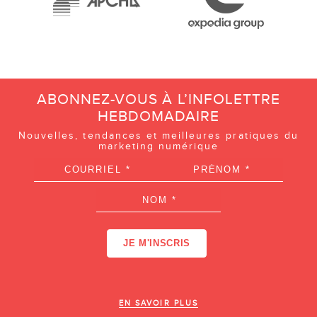
ABONNEZ-VOUS À L’INFOLETTRE
HEBDOMADAIRE
Nouvelles, tendances et meilleures pratiques du
marketing numérique
EN SAVOIR PLUS