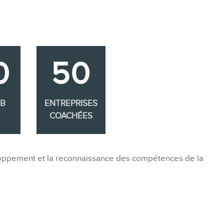
0
50
EB
ENTREPRISES
COACHÉES
eloppement et la reconnaissance des compétences de la