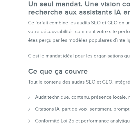
Un seul mandat. Une vision co
recherche aux assistants IA e
Ce forfait combine les audits SEO et GEO en une
votre découvrabilité : comment votre site per
êtes perçu par les modèles populaires d’intellig
C’est le mandat idéal pour les organisations q
Ce que ça couvre
Tout le contenu des audits SEO et GEO, intégré
Audit technique, contenu, présence locale,
Citations IA, part de voix, sentiment, prom
Conformité Loi 25 et performance analytiq