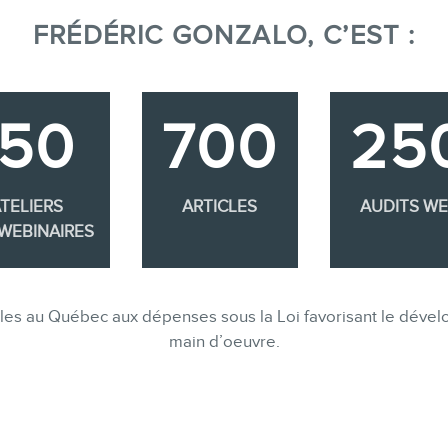
FRÉDÉRIC GONZALO, C’EST :
350
700
25
TELIERS
ARTICLES
AUDITS W
WEBINAIRES
gibles au Québec aux dépenses sous la Loi favorisant le dév
main d’oeuvre.