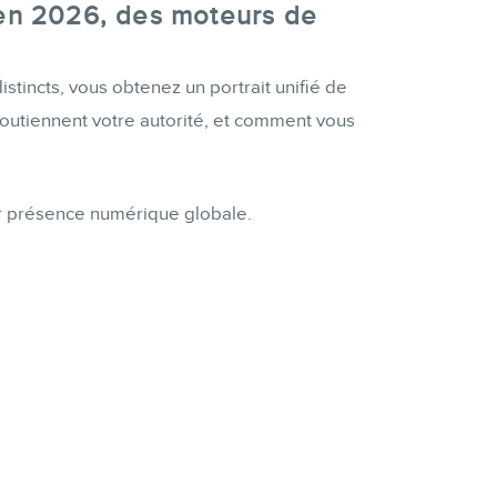
 en 2026, des moteurs de
stincts, vous obtenez un portrait unifié de
outiennent votre autorité, et comment vous
eur présence numérique globale.