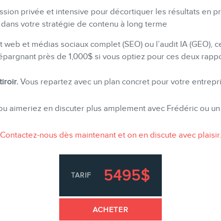
ssion privée et intensive pour décortiquer les résultats en pr
 dans votre stratégie de contenu à long terme
dit web et médias sociaux complet (SEO) ou l’audit IA (GEO),
pargnant près de 1,000$ si vous optiez pour ces deux rapp
iroir.
Vous repartez avec un plan concret pour votre entrepri
ou aimeriez en discuter plus amplement avec Frédéric ou 
Contactez-nous dès maintenant et on en discute avec plaisir
5495$
TARIF
ACHETER