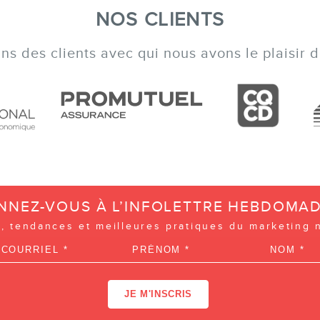
NOS CLIENTS
s des clients avec qui nous avons le plaisir de
NNEZ-VOUS À L’INFOLETTRE HEBDOMAD
, tendances et meilleures pratiques du marketing