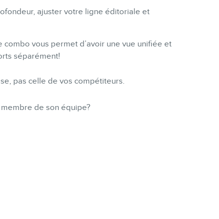
ofondeur, ajuster votre ligne éditoriale et
 ce combo vous permet d’avoir une vue unifiée et
orts séparément!
se, pas celle de vos compétiteurs.
un membre de son équipe?
.