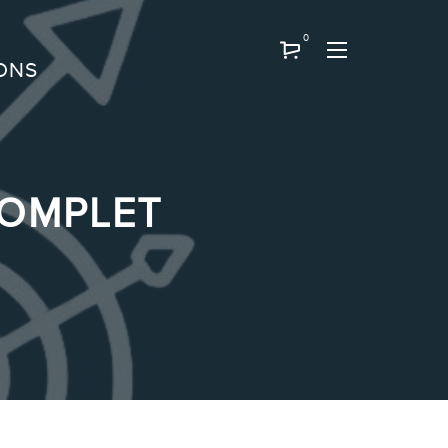
0
ONS
COMPLET