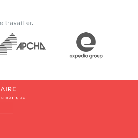
 travailler.
AIRE
 numérique