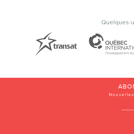
Quelques-un
ABO
Nouvelles