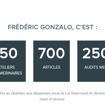
FRÉDÉRIC GONZALO, C’EST :
350
700
25
TELIERS
ARTICLES
AUDITS W
WEBINAIRES
gibles au Québec aux dépenses sous la Loi favorisant le dév
main d’oeuvre.