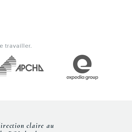
 travailler.
es propos afin que