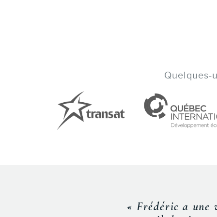
Quelques-un
« Lors de la confé