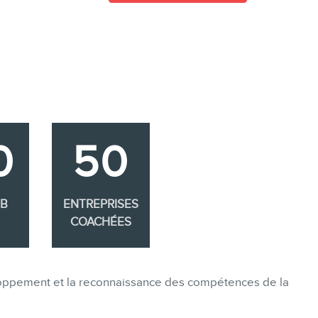
0
50
EB
ENTREPRISES
COACHÉES
eloppement et la reconnaissance des compétences de la