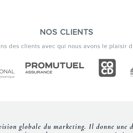
NOS CLIENTS
s des clients avec qui nous avons le plaisir de
rence, Frédéric a su vulgariser avec brio l