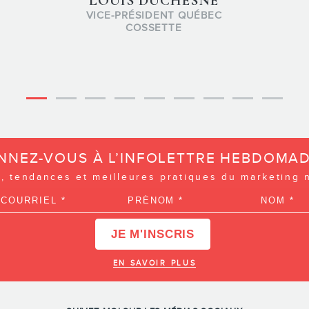
appro
NNEZ-VOUS À L’INFOLETTRE HEBDOMAD
, tendances et meilleures pratiques du marketing
EN SAVOIR PLUS