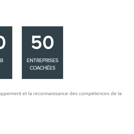
0
50
EB
ENTREPRISES
COACHÉES
eloppement et la reconnaissance des compétences de la