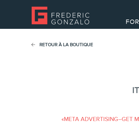
FOR
RETOUR À LA BOUTIQUE
I
«META ADVERTISING–GET MOR