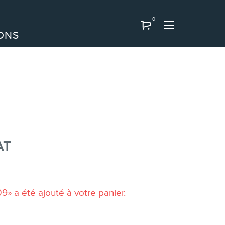
0
ONS
AT
été ajouté à votre panier.