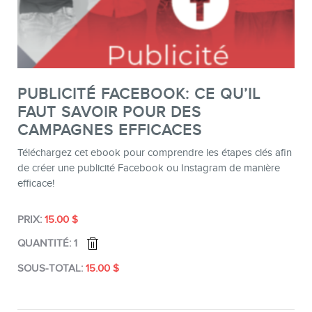
PUBLICITÉ FACEBOOK: CE QU’IL
CONTACT
FAUT SAVOIR POUR DES
CAMPAGNES EFFICACES
Téléchargez cet ebook pour comprendre les étapes clés afin
de créer une publicité Facebook ou Instagram de manière
efficace!
MEMBRES
15.00
$
1
15.00
$
INFOLETTRE