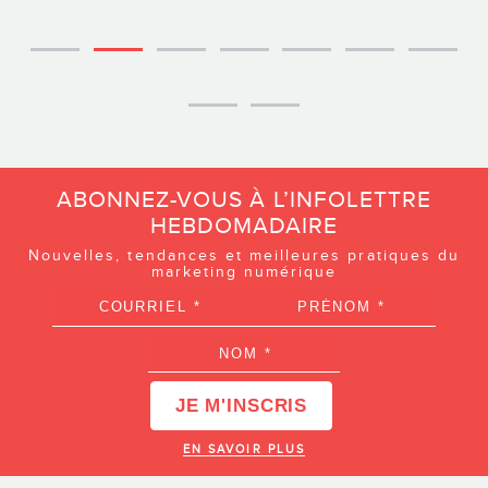
ABONNEZ-VOUS À L’INFOLETTRE
HEBDOMADAIRE
Nouvelles, tendances et meilleures pratiques du
marketing numérique
EN SAVOIR PLUS