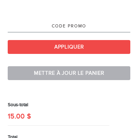
EN
APPLIQUER
METTRE À JOUR LE PANIER
Sous-total
15.00
$
Total