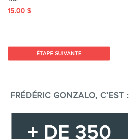
15.00
$
ÉTAPE SUIVANTE
FRÉDÉRIC GONZALO, C’EST :
+ DE 350