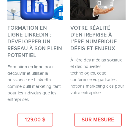
FORMATION EN
VOTRE RÉALITÉ
LIGNE LINKEDIN :
D'ENTREPRISE À
DÉVELOPPER UN
L’ÈRE NUMÉRIQUE:
RÉSEAU À SON PLEIN
DÉFIS ET ENJEUX
POTENTIEL
À l’ère des médias sociaux
et des nouvelles
Formation en ligne pour
technologies, cette
découvrir et utiliser la
conférence vulgarise les
puissance de LinkedIn
notions marketing clés pour
comme outil marketing, tant
votre entreprise.
pour les individus que les
entreprises.
129.00
$
SUR MESURE