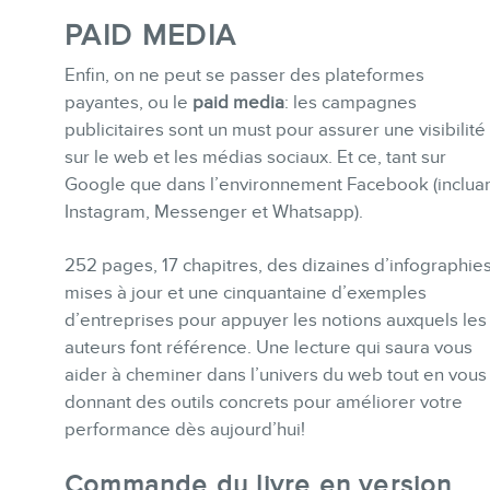
PAID MEDIA
Enfin, on ne peut se passer des plateformes
INFOLETTRE
payantes, ou le
paid media
: les campagnes
publicitaires sont un must pour assurer une visibilité
sur le web et les médias sociaux. Et ce, tant sur
Google que dans l’environnement Facebook (inclua
Instagram, Messenger et Whatsapp).
252 pages, 17 chapitres, des dizaines d’infographie
mises à jour et une cinquantaine d’exemples
d’entreprises pour appuyer les notions auxquels les
auteurs font référence. Une lecture qui saura vous
aider à cheminer dans l’univers du web tout en vous
donnant des outils concrets pour améliorer votre
performance dès aujourd’hui!
Commande du livre en version