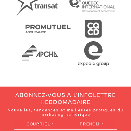
ABONNEZ-VOUS À L’INFOLETTRE
HEBDOMADAIRE
Nouvelles, tendances et meilleures pratiques du
marketing numérique