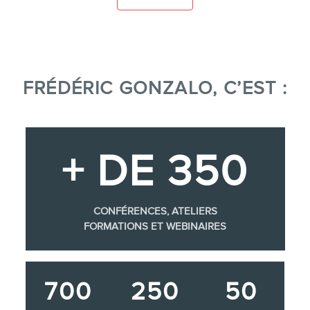
FRÉDÉRIC GONZALO, C’EST :
+ DE 350
CONFÉRENCES, ATELIERS
FORMATIONS ET WEBINAIRES
700
250
50