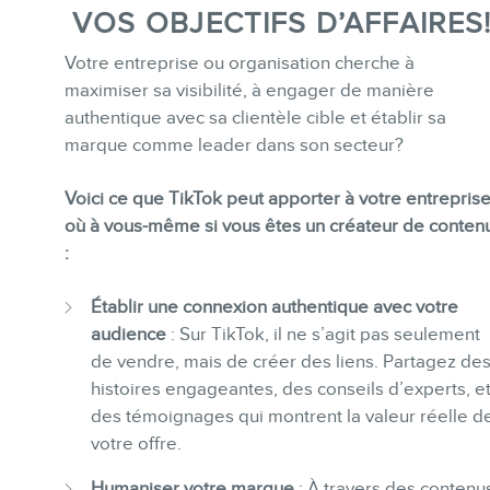
VOS OBJECTIFS D’AFFAIRES
Votre entreprise ou organisation cherche à
maximiser sa visibilité, à engager de manière
authentique avec sa clientèle cible et établir sa
marque comme leader dans son secteur?
MEMBRES
Voici ce que TikTok peut apporter à votre entrepris
où à vous-même si vous êtes un créateur de conten
:
Établir une connexion authentique avec votre
audience
: Sur TikTok, il ne s’agit pas seulement
de vendre, mais de créer des liens. Partagez de
INFOLETTRE
histoires engageantes, des conseils d’experts, e
des témoignages qui montrent la valeur réelle d
votre offre.
Humaniser votre marque
: À travers des contenu