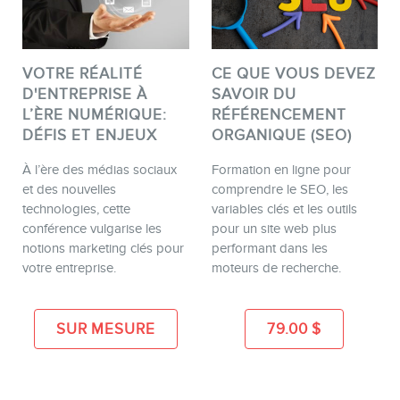
VOTRE RÉALITÉ
CE QUE VOUS DEVEZ
D'ENTREPRISE À
SAVOIR DU
L’ÈRE NUMÉRIQUE:
RÉFÉRENCEMENT
DÉFIS ET ENJEUX
ORGANIQUE (SEO)
À l’ère des médias sociaux
Formation en ligne pour
et des nouvelles
comprendre le SEO, les
technologies, cette
variables clés et les outils
conférence vulgarise les
pour un site web plus
notions marketing clés pour
performant dans les
votre entreprise.
moteurs de recherche.
SUR MESURE
79.00
$