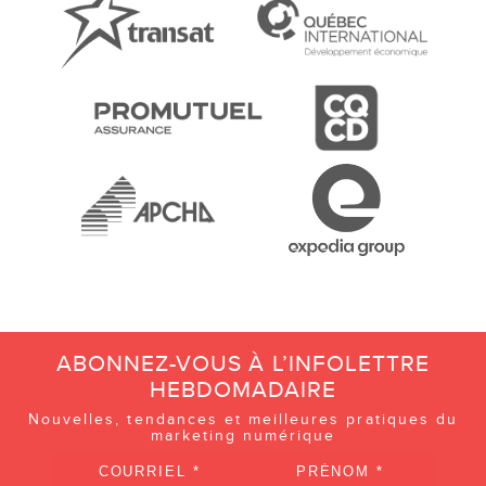
ABONNEZ-VOUS À L’INFOLETTRE
HEBDOMADAIRE
Nouvelles, tendances et meilleures pratiques du
marketing numérique