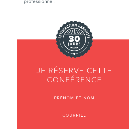
professionnel.
JE RÉSERVE CETTE
CONFÉRENCE
Prénom et nom
Courriel
Téléphone