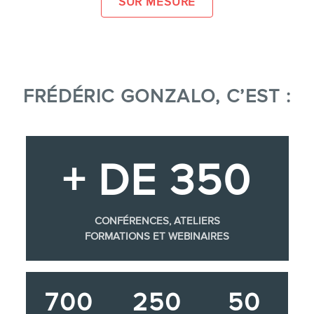
SUR MESURE
FRÉDÉRIC GONZALO, C’EST :
+ DE 350
CONFÉRENCES, ATELIERS
FORMATIONS ET WEBINAIRES
700
250
50