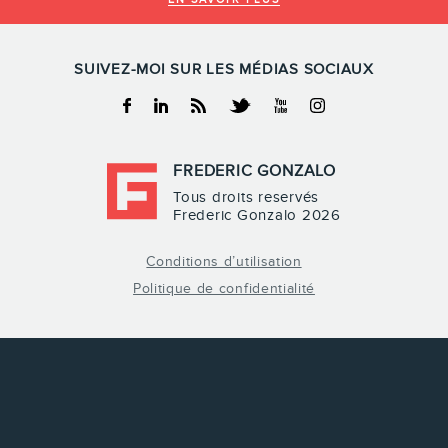
SUIVEZ-MOI SUR LES MÉDIAS SOCIAUX
Facebook
Linkedin
RSS
Twitter
Youtube
Instagram
FREDERIC GONZALO
Tous droits reservés
Frederic Gonzalo 2026
Conditions d’utilisation
Politique de confidentialité