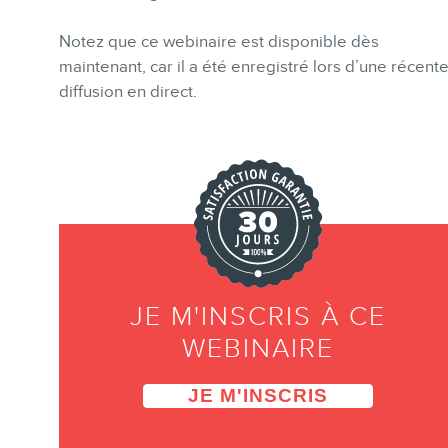
Notez que ce webinaire est disponible dès
INFOLETTRE
maintenant, car il a été enregistré lors d’une récent
diffusion en direct.
JE M'INSCRIS À CE
WEBINAIRE
JE M'INSCRIS