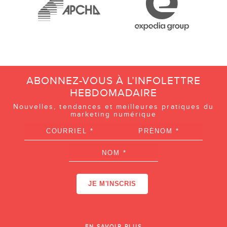
ABONNEZ-VOUS À L’INFOLETTRE
HEBDOMADAIRE
Nouvelles, tendances et meilleures pratiques du
marketing numérique
EN SAVOIR PLUS