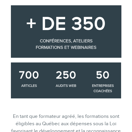
+ DE 350
CONFÉRENCES, ATELIERS
FORMATIONS ET WEBINAIRES
700
250
50
ARTICLES
AUDITS WEB
ENTREPRISES
COACHÉES
En tant que formateur agréé, les formations sont
éligibles au Québec aux dépenses sous la Loi
favorisant le développement et la reconnaissance