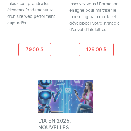
mieux comprendre les
Inscrivez vous ! Formation
éléments fondamentaux
en ligne pour maîtriser le
d'un site web performant
marketing par courriel et
aujourd'hui!
développer votre stratégie
d'envoi d'infolettres.
79.00
$
129.00
$
L'IA EN 2025:
NOUVELLES