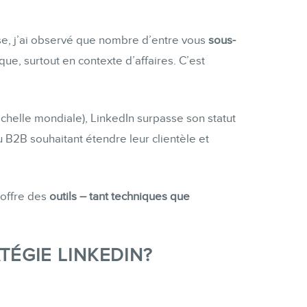
se, j’ai observé que nombre d’entre vous
sous-
que, surtout en contexte d’affaires. C’est
’échelle mondiale), LinkedIn surpasse son statut
u B2B souhaitant étendre leur clientèle et
 offre des
outils – tant techniques que
ÉGIE LINKEDIN?