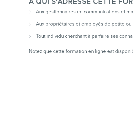
À QUI S’ADRESSE CETTE FOR
Aux gestionnaires en communications et ma
Aux propriétaires et employés de petite o
Tout individu cherchant à parfaire ses conn
Notez que cette formation en ligne est disponib