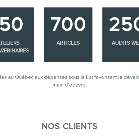
350
700
25
TELIERS
ARTICLES
AUDITS W
WEBINAIRES
gibles au Québec aux dépenses sous la Loi favorisant le dév
main d’oeuvre.
NOS CLIENTS