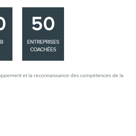
0
50
EB
ENTREPRISES
COACHÉES
eloppement et la reconnaissance des compétences de la