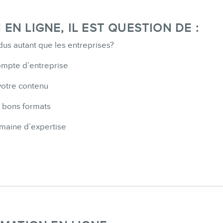
N LIGNE, IL EST QUESTION DE :
idus autant que les entreprises?
CONTACT
compte d’entreprise
votre contenu
s bons formats
MEMBRES
maine d’expertise
INFOLETTRE