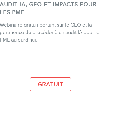
AUDIT IA, GEO ET IMPACTS POUR
LES PME
Webinaire gratuit portant sur le GEO et la
ACHETER
pertinence de procéder à un audit IA pour le
PME aujourd'hui.
PLUS D'INFO
GRATUIT