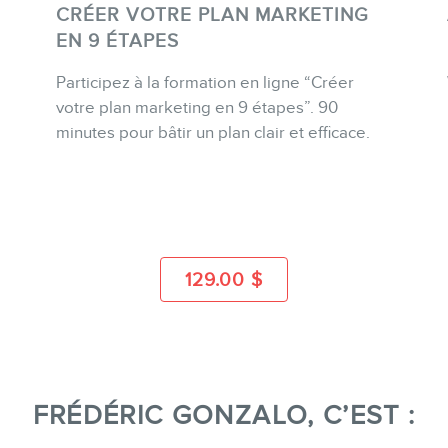
CRÉER VOTRE PLAN MARKETING
EN 9 ÉTAPES
Participez à la formation en ligne “Créer
ACHETER
votre plan marketing en 9 étapes”. 90
minutes pour bâtir un plan clair et efficace.
PLUS D'INFO
129.00
$
FRÉDÉRIC GONZALO, C’EST :