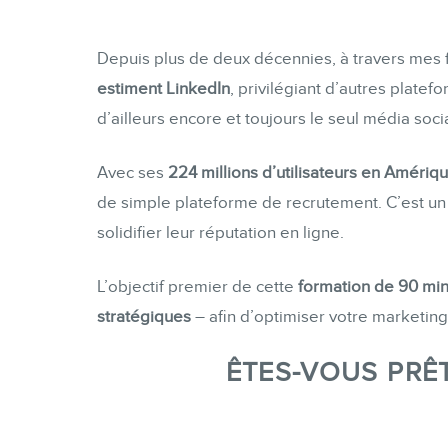
Depuis plus de deux décennies, à travers mes f
estiment LinkedIn
, privilégiant d’autres platef
d’ailleurs encore et toujours le seul média soci
Avec ses
224 millions d’utilisateurs en Amériq
de simple plateforme de recrutement. C’est un v
solidifier leur réputation en ligne.
L’objectif premier de cette
formation de 90 mi
stratégiques
– afin d’optimiser votre marketin
ÊTES-VOUS PRÊ