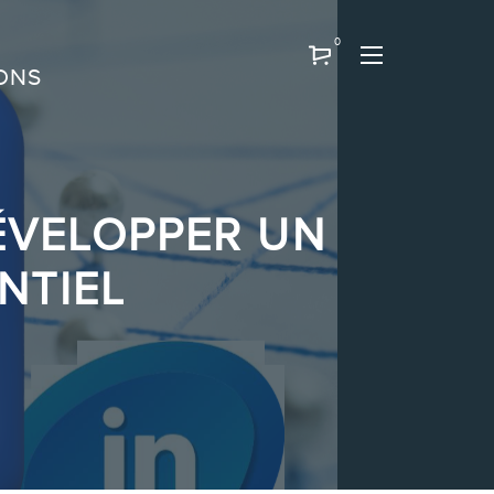
0
ONS
DÉVELOPPER UN
NTIEL