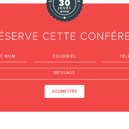
RÉSERVE CETTE CONFÉR
rénom et nom
Courriel
Message