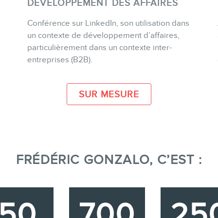
DÉVELOPPEMENT DES AFFAIRES
Conférence sur LinkedIn, son utilisation dans
un contexte de développement d’affaires,
PLUS D'INFO
particulièrement dans un contexte inter-
entreprises (B2B).
SUR MESURE
FRÉDÉRIC GONZALO, C’EST :
350
700
25