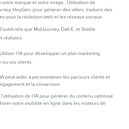
 votre marque et votre image : Utilisation de
urney, HeyGen, pour générer des idées, traduire des
s pour la rédaction web et les réseaux sociaux.
’outils tels que MidJourney, Dall-E, et Stable
t réalistes.
Utiliser l’IA pour développer un plan marketing
 ou vos clients.
A peut aider à personnaliser les parcours clients et
engagement et la conversion.
 l’utilisation de l’IA pour générer du contenu optimisé
orer votre visibilité en ligne dans les moteurs de