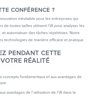
TTE CONFÉRENCE ?
nnovation inévitable pour les entreprises qui
de toutes tailles utilisent l’IA pour analyser les
CONTACT
, et automatiser des tâches répétitives. Notre
 technologies de manière efficace et pratique.
EZ PENDANT CETTE
VOTRE RÉALITÉ
MEMBRES
aux concepts fondamentaux et aux avantages de
ique.
x avantages de l’utilisation de l’IA dans le
INFOLETTRE