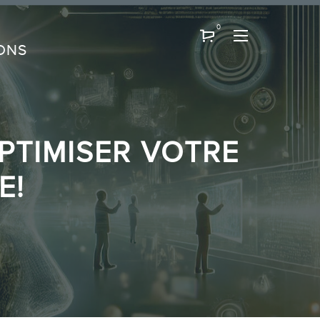
0
ONS
OPTIMISER VOTRE
E!