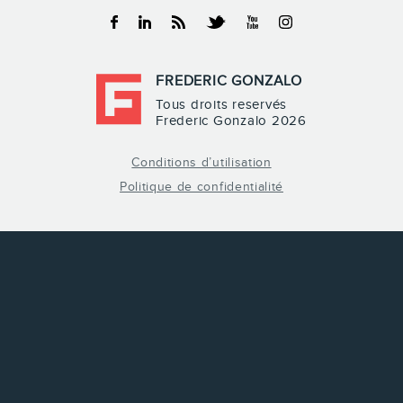
Facebook
Linkedin
RSS
Twitter
Youtube
Instagram
FREDERIC GONZALO
Tous droits reservés
Frederic Gonzalo 2026
Conditions d’utilisation
Politique de confidentialité