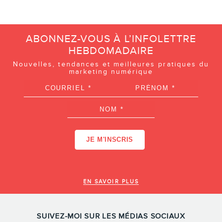
ABONNEZ-VOUS À L’INFOLETTRE
HEBDOMADAIRE
Nouvelles, tendances et meilleures pratiques du
marketing numérique
EN SAVOIR PLUS
SUIVEZ-MOI SUR LES MÉDIAS SOCIAUX