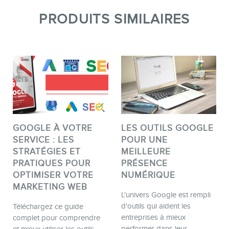
PRODUITS SIMILAIRES
GOOGLE À VOTRE
LES OUTILS GOOGLE
SERVICE : LES
POUR UNE
STRATÉGIES ET
MEILLEURE
PRATIQUES POUR
PRÉSENCE
OPTIMISER VOTRE
NUMÉRIQUE
MARKETING WEB
L'univers Google est rempli
d'outils qui aident les
Téléchargez ce guide
entreprises à mieux
complet pour comprendre
performer dans leur