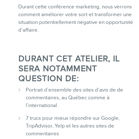
Durant cette conférence marketing, nous verrons
comment améliorer votre sort et transformer une
BLOGUE
situation potentiellement négative en opportunité
d’affaire.
DURANT CET ATELIER, IL
SERA NOTAMMENT
CONTACT
QUESTION DE:
Portrait d’ensemble des sites d’avis de de
commentaires, au Québec comme à
l’international
7 trucs pour mieux répondre sur Google,
MEMBRES
TripAdvisor, Yelp et les autres sites de
commentaires