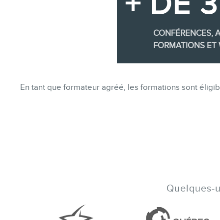
+ DE 
CONFÉRENCES, A
FORMATIONS ET 
En tant que formateur agréé, les formations sont éli
Quelques-un