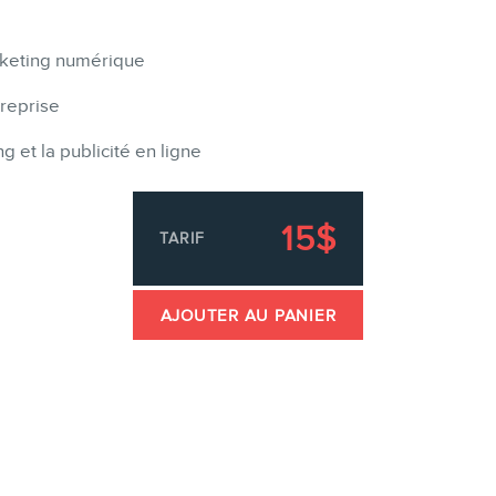
rketing numérique
reprise
 et la publicité en ligne
15$
TARIF
AJOUTER AU PANIER