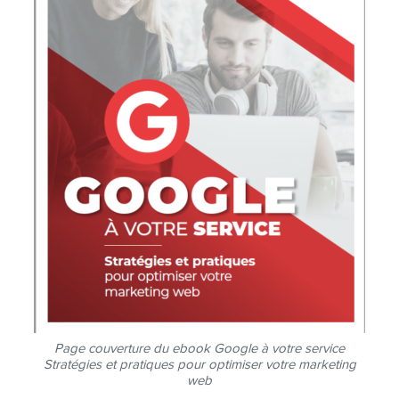
CONTACT
MEMBRES
INFOLETTRE
Page couverture du ebook Google à votre service
Stratégies et pratiques pour optimiser votre marketing
web