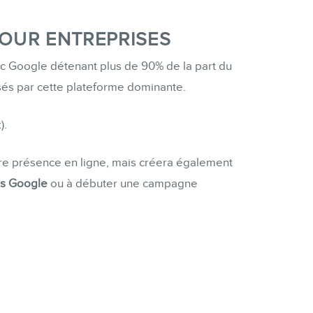
POUR ENTREPRISES
 Google détenant plus de 90% de la part du
és par cette plateforme dominante.
).
e présence en ligne, mais créera également
ls Google
ou à débuter une campagne