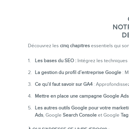
NOT
D
Découvrez les
cinq chapitres
essentiels qui son
Les bases du SEO :
Intégrez les techniques
La gestion du profil d’entreprise Google
: M
Ce qu’il faut savoir sur GA4
: Approfondissez
Mettre en place une campagne Google Ads
Les autres outils Google pour votre marke
Ads
, Google
Search Console
et Google
Tag