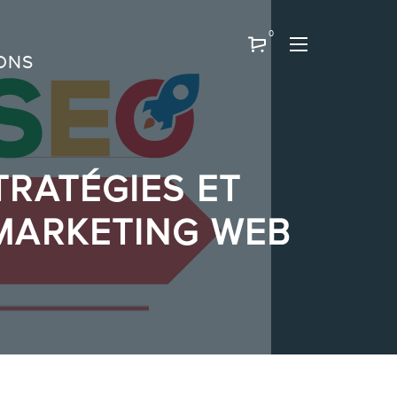
0
ONS
TRATÉGIES ET
 MARKETING WEB