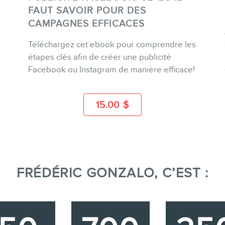
FAUT SAVOIR POUR DES
CAMPAGNES EFFICACES
ACHETER
Téléchargez cet ebook pour comprendre les
étapes clés afin de créer une publicité
Facebook ou Instagram de manière efficace!
PLUS D'INFO
15.00
$
FRÉDÉRIC GONZALO, C’EST :