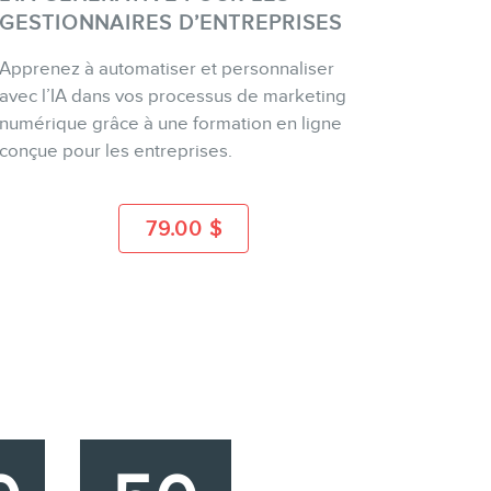
GESTIONNAIRES D’ENTREPRISES
Apprenez à automatiser et personnaliser
ACHETER
avec l’IA dans vos processus de marketing
numérique grâce à une formation en ligne
conçue pour les entreprises.
PLUS D'INFO
79.00
$