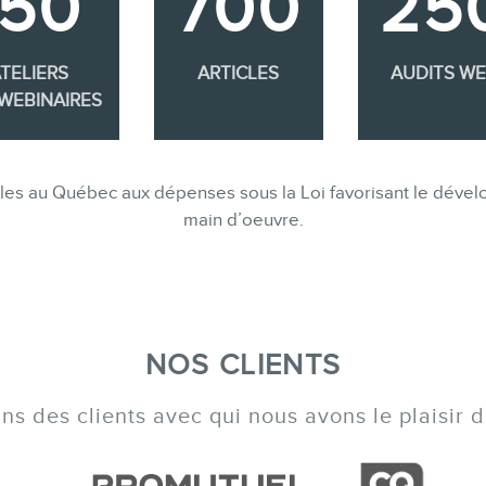
350
700
25
TELIERS
ARTICLES
AUDITS W
WEBINAIRES
gibles au Québec aux dépenses sous la Loi favorisant le dév
main d’oeuvre.
NOS CLIENTS
s des clients avec qui nous avons le plaisir de