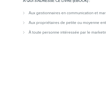
À QUI S’ADRESSE CE LIVRE (EBOOK) :
Aux gestionnaires en communication et ma
Aux propriétaires de petite ou moyenne ent
À toute personne intéressée par le marketing