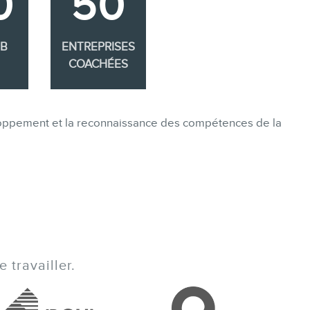
0
50
EB
ENTREPRISES
COACHÉES
eloppement et la reconnaissance des compétences de la
 travailler.