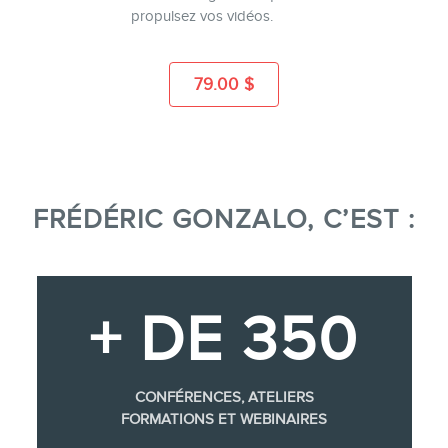
propulsez vos vidéos.
79.00
$
FRÉDÉRIC GONZALO, C’EST :
+ DE 350
CONFÉRENCES, ATELIERS
FORMATIONS ET WEBINAIRES