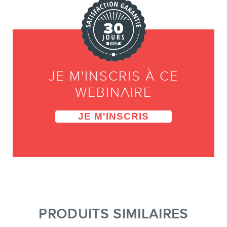
JE M'INSCRIS À CE
WEBINAIRE
JE M'INSCRIS
PRODUITS SIMILAIRES