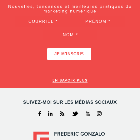
Nouvelles, tendances et meilleures pratiques du
marketing numérique
EN SAVOIR PLUS
SUIVEZ-MOI SUR LES MÉDIAS SOCIAUX
Facebook
Linkedin
RSS
Twitter
Youtube
Instagram
FREDERIC GONZALO