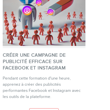
CRÉER UNE CAMPAGNE DE
PUBLICITÉ EFFICACE SUR
FACEBOOK ET INSTAGRAM
ACHETER
Pendant cette formation d'une heure,
apprenez à créer des publicités
performantes Facebook et Instagram avec
PLUS D'INFO
les outils de la plateforme.