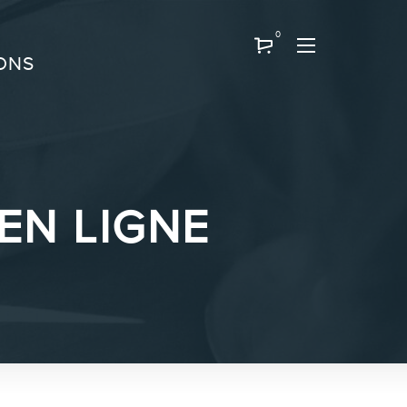
0
ONS
EN LIGNE