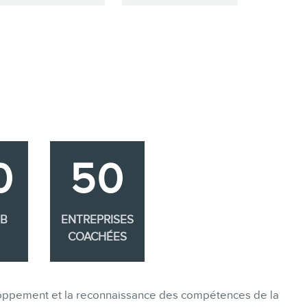
0
50
EB
ENTREPRISES
COACHÉES
eloppement et la reconnaissance des compétences de la