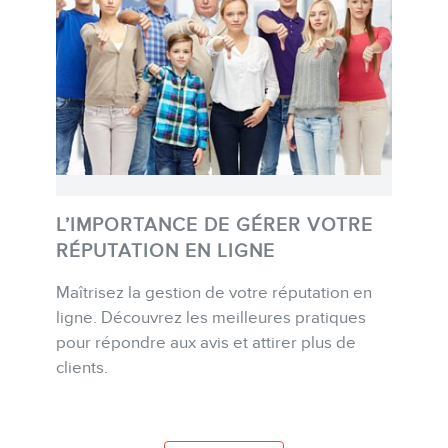
EN
L’IMPORTANCE DE GÉRER VOTRE
RÉPUTATION EN LIGNE
Maîtrisez la gestion de votre réputation en
ACHETER
ligne. Découvrez les meilleures pratiques
pour répondre aux avis et attirer plus de
clients.
PLUS D'INFO