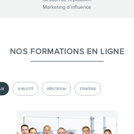
Marketing d’influence
CONTACT
NOS FORMATIONS EN LIGNE
MEMBRES
UX
PUBLICITÉ
RÉPUTATION
STRATÉGIE
INFOLETTRE