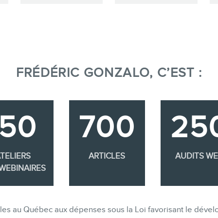
FRÉDÉRIC GONZALO, C’EST :
350
700
25
TELIERS
ARTICLES
AUDITS W
WEBINAIRES
gibles au Québec aux dépenses sous la Loi favorisant le dév