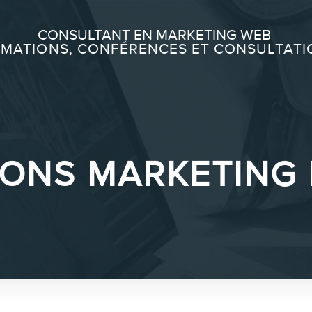
Recherche
CONSULTANT EN MARKETING WEB
MATIONS, CONFÉRENCES ET CONSULTATI
À PROPOS
À propos
Équipe
ONS MARKETING 
SERVICES
Conférences
Formations marketing en ligne