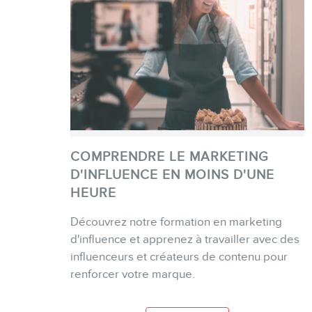
COMPRENDRE LE MARKETING
D'INFLUENCE EN MOINS D'UNE
HEURE
ACHETER
Découvrez notre formation en marketing
d'influence et apprenez à travailler avec des
influenceurs et créateurs de contenu pour
PLUS D'INFO
renforcer votre marque.