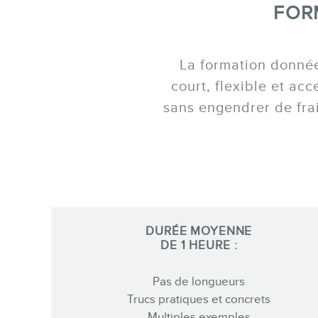
FOR
La formation donnée
court, flexible et ac
sans engendrer de fra
DURÉE MOYENNE
DE 1 HEURE :
Pas de longueurs
Trucs pratiques et concrets
Multiples exemples