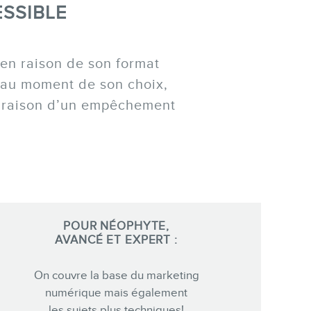
ESSIBLE
 en raison de son format
nu au moment de son choix,
n raison d’un empêchement
POUR NÉOPHYTE,
AVANCÉ ET EXPERT :
On couvre la base du marketing
numérique mais également
les sujets plus techniques!