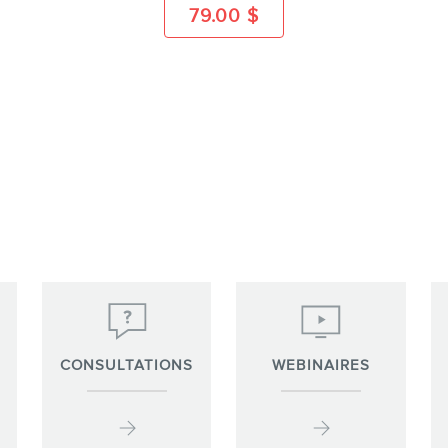
79.00
$
CONSULTATIONS
WEBINAIRES