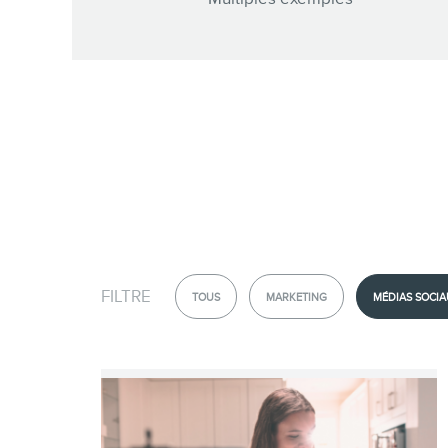
FILTRE
TOUS
MARKETING
MÉDIAS SOCIA