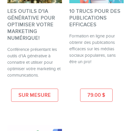
LES OUTILS D'IA
10 TRUCS POUR DES
GÉNÉRATIVE POUR
PUBLICATIONS
OPTIMISER VOTRE
EFFICACES
MARKETING
Formation en ligne pour
NUMÉRIQUE!
obtenir des publications
efficaces sur les médias
Conférence présentant les
sociaux populaires, sans
outils d'IA générative à
être un pro!
connaitre et utiliser pour
optimiser votre marketing et
communications.
SUR MESURE
79.00
$