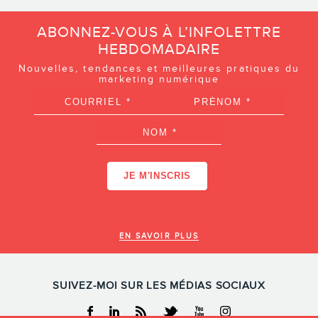
ABONNEZ-VOUS À L’INFOLETTRE
HEBDOMADAIRE
Nouvelles, tendances et meilleures pratiques du
marketing numérique
EN SAVOIR PLUS
SUIVEZ-MOI SUR LES MÉDIAS SOCIAUX
Facebook
Linkedin
RSS
Twitter
Youtube
Instagram