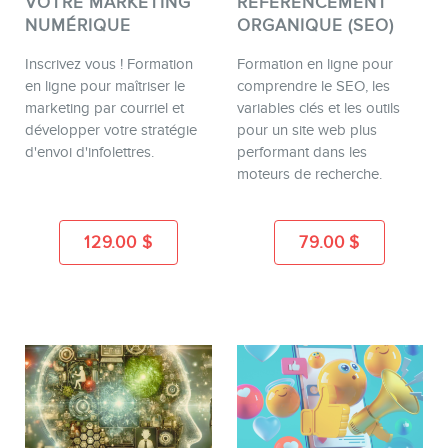
VOTRE MARKETING
RÉFÉRENCEMENT
NUMÉRIQUE
ORGANIQUE (SEO)
Inscrivez vous ! Formation
Formation en ligne pour
en ligne pour maîtriser le
comprendre le SEO, les
marketing par courriel et
variables clés et les outils
développer votre stratégie
pour un site web plus
d'envoi d'infolettres.
performant dans les
moteurs de recherche.
129.00
$
79.00
$