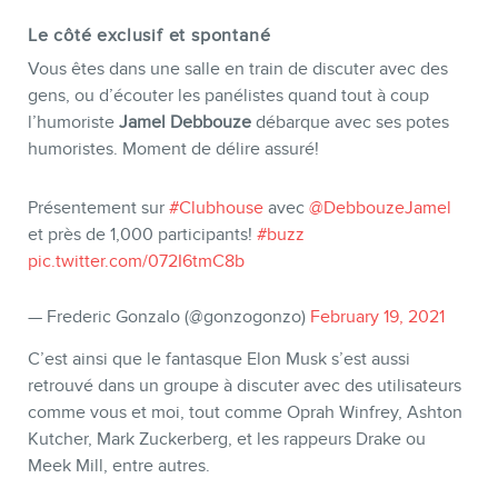
Le côté exclusif et spontané
Vous êtes dans une salle en train de discuter avec des
gens, ou d’écouter les panélistes quand tout à coup
l’humoriste
Jamel Debbouze
débarque avec ses potes
INFOLETTRE
humoristes. Moment de délire assuré!
Présentement sur
#Clubhouse
avec
@DebbouzeJamel
et près de 1,000 participants!
#buzz
pic.twitter.com/072I6tmC8b
— Frederic Gonzalo (@gonzogonzo)
February 19, 2021
C’est ainsi que le fantasque Elon Musk s’est aussi
retrouvé dans un groupe à discuter avec des utilisateurs
comme vous et moi, tout comme Oprah Winfrey, Ashton
Kutcher, Mark Zuckerberg, et les rappeurs Drake ou
Meek Mill, entre autres.