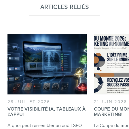
ARTICLES RELIÉS
28 JUILLET 2026
21 JUIN 2026
VOTRE VISIBILITÉ IA, TABLEAUX À
COUPE DU MO
L’APPUI
MARKETING!
À quoi peut ressembler un audit SEO
La Coupe du mond