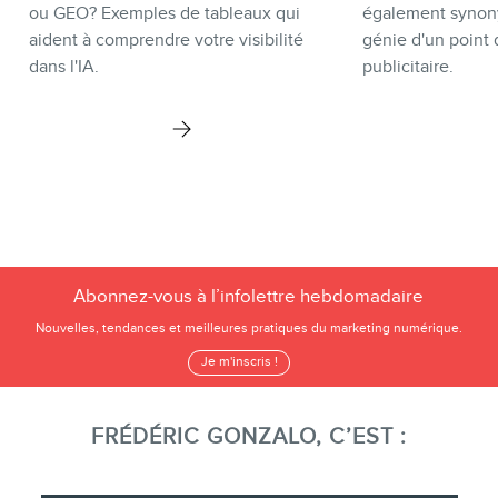
ou GEO? Exemples de tableaux qui
également synon
aident à comprendre votre visibilité
génie d'un point 
dans l'IA.
publicitaire.
Abonnez-vous à l’infolettre hebdomadaire
Nouvelles, tendances et meilleures pratiques du marketing numérique.
Je m'inscris !
FRÉDÉRIC GONZALO, C’EST :