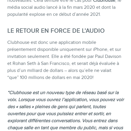
nouveautés. Cela semble être le cas pour
Clubhouse
, le
média social audio lancé à la fin mars 2020 et dont la
popularité explose en ce début d’année 2021.
LE RETOUR EN FORCE DE L’AUDIO
Clubhouse est donc une application mobile
présentement disponible uniquement sur iPhone, et sur
invitation seulement. Elle a été fondée par Paul Davison
et Rohan Seth à San Francisco, et serait déjà évaluée à
plus d’un milliard de dollars – alors qu’elle ne valait
“que” 100 millions de dollars en mai 2020!
“Clubhouse est un nouveau type de réseau basé sur la
BOUTIQUE
voix. Lorsque vous ouvrez l’application, vous pouvez voir
des « salles » pleines de gens qui parlent, toutes
ouvertes pour que vous puissiez entrer et sortir, en
explorant différentes conversations. Vous entrez dans
chaque salle en tant que membre du public, mais si vous