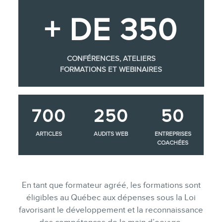
+ DE 350
CONFÉRENCES, ATELIERS
FORMATIONS ET WEBINAIRES
700
250
50
ARTICLES
AUDITS WEB
ENTREPRISES
COACHÉES
En tant que formateur agréé, les formations sont
éligibles au Québec aux dépenses sous la Loi
favorisant le développement et la reconnaissance