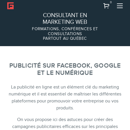
0
Recherche
CONSULTANT EN
MARKETING WEB
FORMATIONS, CONFÉRENCES ET
CONSULTATIONS
PARTOUT AU QUÉBEC
À PROPOS
À propos
Équipe
PUBLICITÉ SUR FACEBOOK, GOOGLE
ET LE NUMÉRIQUE
La publicité en ligne est un élément clé du marketing
numérique et il est essentiel de maîtriser les différentes
plateformes pour promouvoir votre entreprise ou vos
produits.
On vous propose ici des astuces pour créer des
campagnes publicitaires efficaces sur les principales