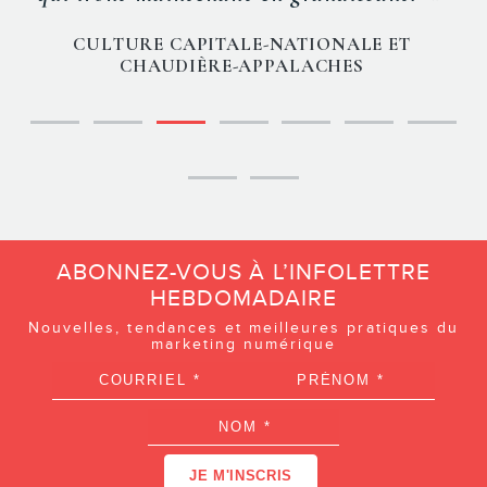
CULTURE CAPITALE-NATIONALE ET
CHAUDIÈRE-APPALACHES
ABONNEZ-VOUS À L’INFOLETTRE
HEBDOMADAIRE
Nouvelles, tendances et meilleures pratiques du
marketing numérique