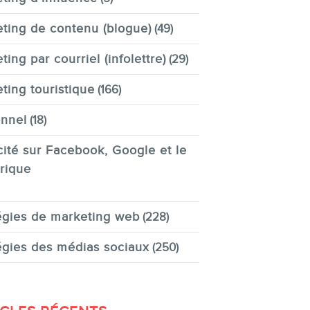
ting de contenu (blogue)
(49)
ting par courriel (infolettre)
(29)
ting touristique
(166)
nnel
(18)
cité sur Facebook, Google et le
rique
égies de marketing web
(228)
égies des médias sociaux
(250)