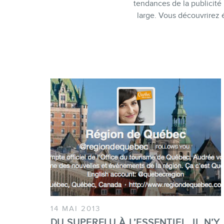
tendances de la publicité
large. Vous découvrirez
14 MAI 2013
DU SUPERFLU À L’ESSENTIEL, IL N’Y