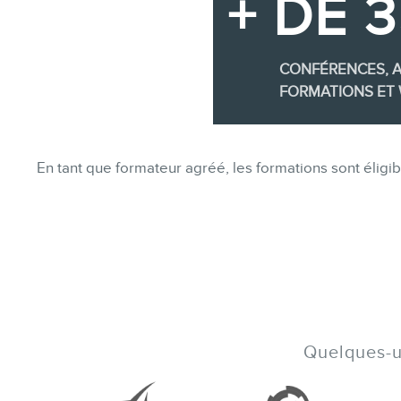
+ DE 
CONFÉRENCES, A
FORMATIONS ET 
En tant que formateur agréé, les formations sont éli
Quelques-un