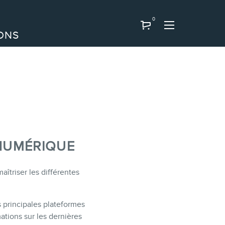
0
ONS
 NUMÉRIQUE
aîtriser les différentes
s principales plateformes
tions sur les dernières