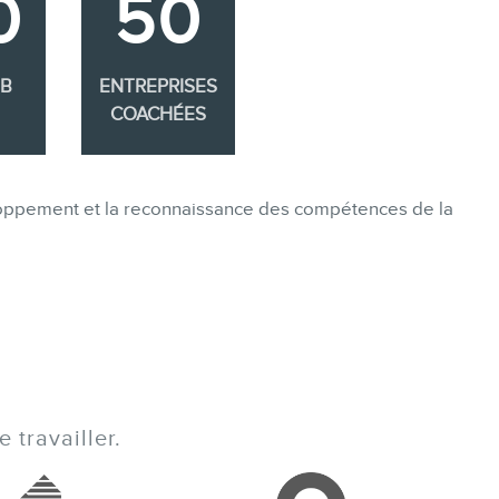
0
50
EB
ENTREPRISES
COACHÉES
eloppement et la reconnaissance des compétences de la
 travailler.