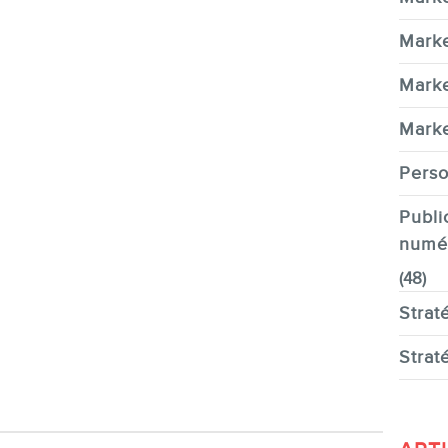
Marke
Marke
Marke
Perso
Publi
numé
(48)
Strat
Strat