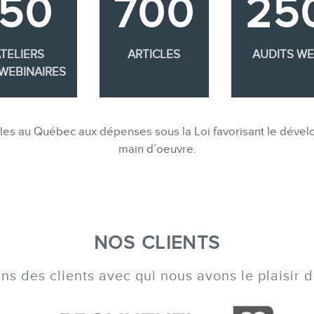
350
700
25
TELIERS
ARTICLES
AUDITS W
WEBINAIRES
gibles au Québec aux dépenses sous la Loi favorisant le dév
main d’oeuvre.
NOS CLIENTS
s des clients avec qui nous avons le plaisir de