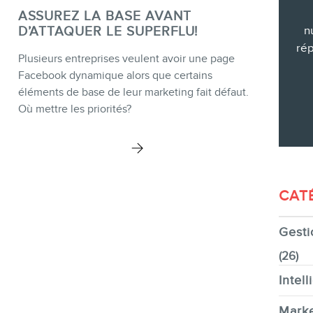
ASSUREZ LA BASE AVANT
CONTACT
D’ATTAQUER LE SUPERFLU!
n
rép
Plusieurs entreprises veulent avoir une page
Facebook dynamique alors que certains
éléments de base de leur marketing fait défaut.
Où mettre les priorités?
MEMBRES
CAT
INFOLETTRE
Gesti
(26)
Intell
Marke