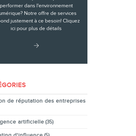
performer dans l'environnement
umérique? Notre offre de services
ond justement à ce besoin! Cliquez
ici pour plus de détails
ÉGORIES
on de réputation des entreprises
igence artificielle
(35)
ting d'influence
(5)