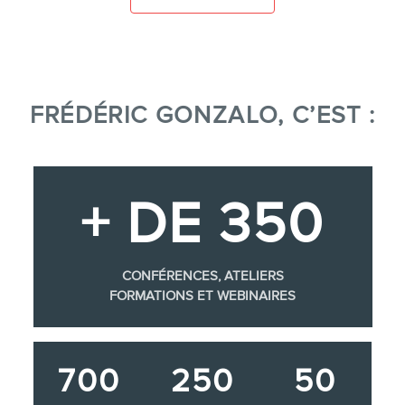
FRÉDÉRIC GONZALO, C’EST :
+ DE 350
CONFÉRENCES, ATELIERS
FORMATIONS ET WEBINAIRES
700
250
50