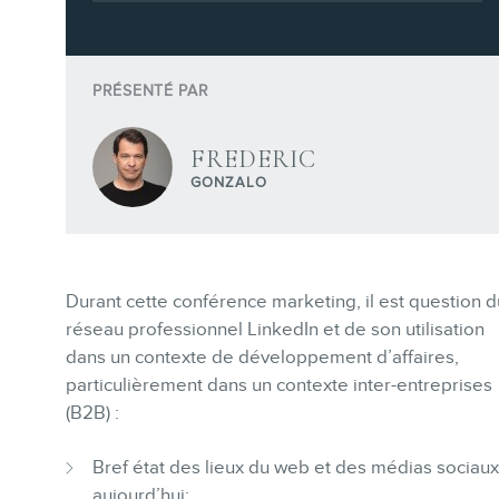
Formations marketing en ligne
Formations marketing de
groupe
PRÉSENTÉ PAR
Consultations
FREDERIC
Audits web (SEO) et IA (GEO)
GONZALO
Ebooks
Durant cette conférence marketing, il est question d
réseau professionnel LinkedIn et de son utilisation
dans un contexte de développement d’affaires,
BOUTIQUE
particulièrement dans un contexte inter-entreprises
(B2B) :
Bref état des lieux du web et des médias sociaux
aujourd’hui;