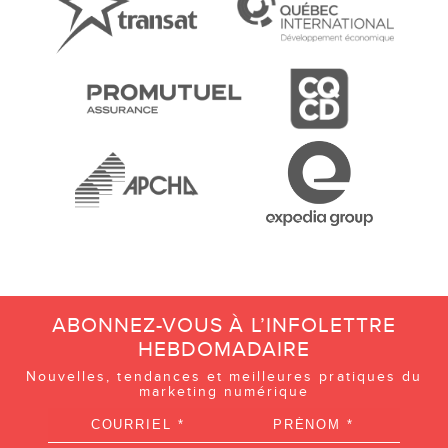
ABONNEZ-VOUS À L’INFOLETTRE
HEBDOMADAIRE
Nouvelles, tendances et meilleures pratiques du
marketing numérique