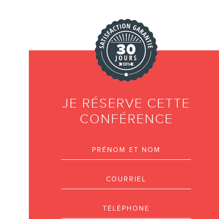
INFOLETTRE
JE RÉSERVE CETTE
CONFÉRENCE
EN
Prénom et nom
Courriel
Téléphone