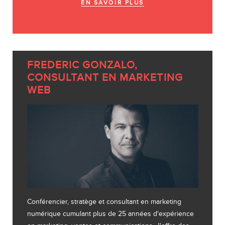
EN SAVOIR PLUS
FREDERIC GONZALO,
CONSULTANT EN MARKETING
WEB
Conférencier, stratège et consultant en marketing
numérique cumulant plus de 25 années d'expérience