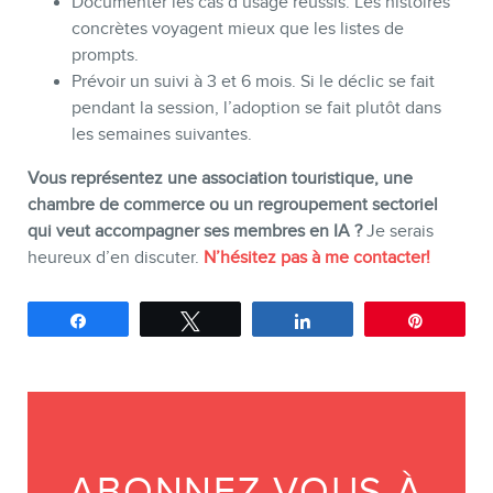
Documenter les cas d’usage réussis. Les histoires
concrètes voyagent mieux que les listes de
prompts.
Prévoir un suivi à 3 et 6 mois. Si le déclic se fait
pendant la session, l’adoption se fait plutôt dans
les semaines suivantes.
Vous représentez une association touristique, une
chambre de commerce ou un regroupement sectoriel
qui veut accompagner ses membres en IA ?
Je serais
heureux d’en discuter.
N’hésitez pas à me contacter!
Partagez
Tweetez
Partagez
Épingle
ABONNEZ-VOUS À