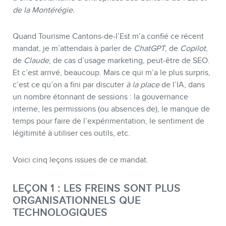
de la Montérégie.
Quand Tourisme Cantons-de-l’Est m’a confié ce récent
mandat, je m’attendais à parler de
ChatGPT
, de
Copilot
,
de
Claude
, de cas d’usage marketing, peut-être de SEO.
Et c’est arrivé, beaucoup. Mais ce qui m’a le plus surpris,
c’est ce qu’on a fini par discuter
à la place
de l’IA, dans
un nombre étonnant de sessions : la gouvernance
interne, les permissions (ou absences de), le manque de
temps pour faire de l’expérimentation, le sentiment de
légitimité à utiliser ces outils, etc.
BOUTIQUE
Voici cinq leçons issues de ce mandat.
LEÇON 1 : LES FREINS SONT PLUS
ORGANISATIONNELS QUE
TECHNOLOGIQUES