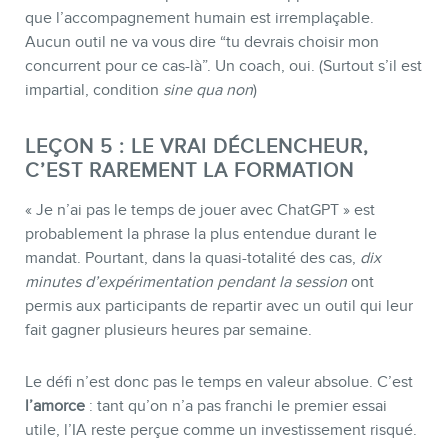
que l’accompagnement humain est irremplaçable.
Aucun outil ne va vous dire “tu devrais choisir mon
concurrent pour ce cas-là”. Un coach, oui. (Surtout s’il est
impartial, condition
sine qua non
)
LEÇON 5 : LE VRAI DÉCLENCHEUR,
C’EST RAREMENT LA FORMATION
« Je n’ai pas le temps de jouer avec ChatGPT » est
probablement la phrase la plus entendue durant le
mandat. Pourtant, dans la quasi-totalité des cas,
dix
minutes d’expérimentation pendant la session
ont
permis aux participants de repartir avec un outil qui leur
fait gagner plusieurs heures par semaine.
Le défi n’est donc pas le temps en valeur absolue. C’est
l’amorce
: tant qu’on n’a pas franchi le premier essai
utile, l’IA reste perçue comme un investissement risqué.