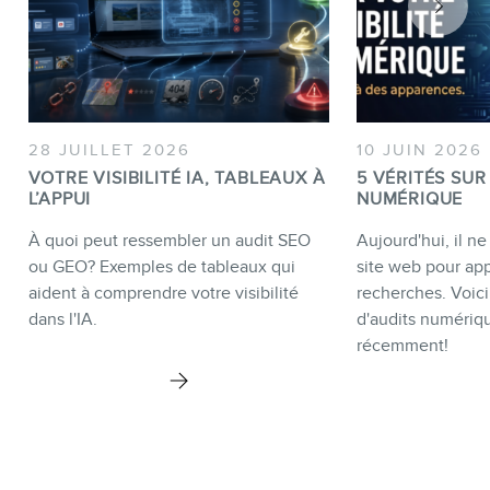
28 JUILLET 2026
10 JUIN 2026
-
VOTRE VISIBILITÉ IA, TABLEAUX À
5 VÉRITÉS SUR
L’APPUI
NUMÉRIQUE
À quoi peut ressembler un audit SEO
Aujourd'hui, il ne
ou GEO? Exemples de tableaux qui
site web pour app
aident à comprendre votre visibilité
recherches. Voici
dans l'IA.
d'audits numériq
récemment!