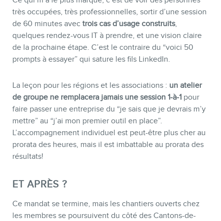
Ce qui m’a le plus marqué, c’est de voir des personnes
très occupées, très professionnelles, sortir d’une session
de 60 minutes avec
trois cas d’usage construits
,
quelques rendez-vous IT à prendre, et une vision claire
de la prochaine étape. C’est le contraire du “voici 50
prompts à essayer” qui sature les fils LinkedIn.
La leçon pour les régions et les associations :
un atelier
de groupe ne remplacera jamais une session 1-à-1
pour
faire passer une entreprise du “je sais que je devrais m’y
mettre” au “j’ai mon premier outil en place”.
L’accompagnement individuel est peut-être plus cher au
prorata des heures, mais il est imbattable au prorata des
résultats!
ET APRÈS ?
Ce mandat se termine, mais les chantiers ouverts chez
les membres se poursuivent du côté des Cantons-de-