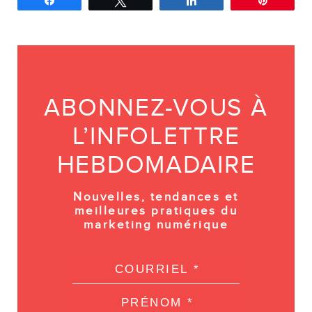
Partagez
Tweetez
Partagez
Épingle
ABONNEZ-VOUS À
L’INFOLETTRE
HEBDOMADAIRE
Nouvelles, tendances et
meilleures pratiques du
marketing numérique