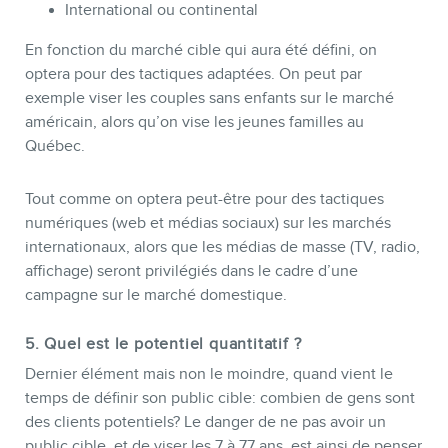
International ou continental
En fonction du marché cible qui aura été défini, on
optera pour des tactiques adaptées. On peut par
exemple viser les couples sans enfants sur le marché
américain, alors qu’on vise les jeunes familles au
Québec.
Tout comme on optera peut-être pour des tactiques
numériques (web et médias sociaux) sur les marchés
internationaux, alors que les médias de masse (TV, radio,
affichage) seront privilégiés dans le cadre d’une
campagne sur le marché domestique.
5. Quel est le potentiel quantitatif ?
Dernier élément mais non le moindre, quand vient le
temps de définir son public cible: combien de gens sont
des clients potentiels? Le danger de ne pas avoir un
public cible, et de viser les 7 à 77 ans, est ainsi de penser