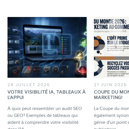
28 JUILLET 2026
21 JUIN 2026
VOTRE VISIBILITÉ IA, TABLEAUX À
COUPE DU MO
L’APPUI
MARKETING!
À quoi peut ressembler un audit SEO
La Coupe du mond
ou GEO? Exemples de tableaux qui
également synon
aident à comprendre votre visibilité
génie d'un point 