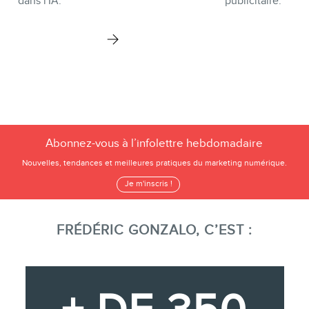
dans l'IA.
publicitaire.
Abonnez-vous à l’infolettre hebdomadaire
Nouvelles, tendances et meilleures pratiques du marketing numérique.
Je m'inscris !
FRÉDÉRIC GONZALO, C’EST :