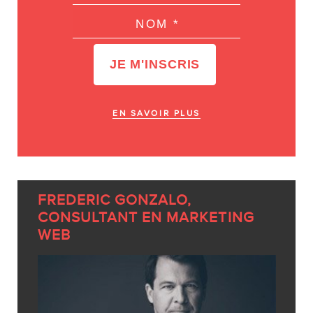
EN SAVOIR PLUS
FREDERIC GONZALO,
CONSULTANT EN MARKETING
WEB