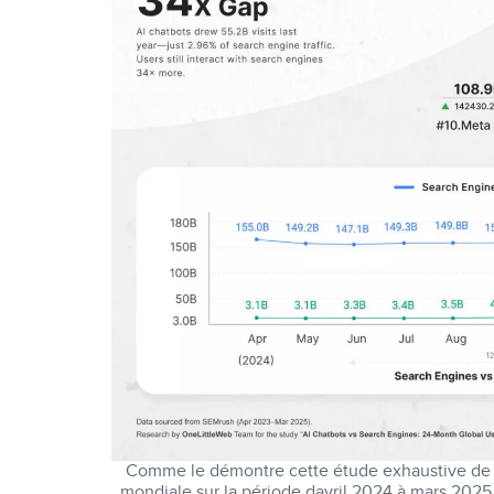
Comme le démontre cette étude exhaustive de la 
mondiale sur la période davril 2024 à mars 2025