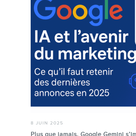
8 JUIN 2025
Plus que jamais, Google Gemini s’i