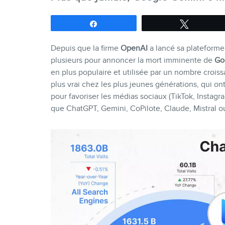
Partagez
Tweetez
Depuis que la firme
OpenAI
a lancé sa plateform
plusieurs pour annoncer la mort imminente de
Go
en plus populaire et utilisée par un nombre croissa
plus vrai chez les plus jeunes générations, qui on
pour favoriser les médias sociaux (TikTok, Instagr
que ChatGPT, Gemini, CoPilote, Claude, Mistral ou