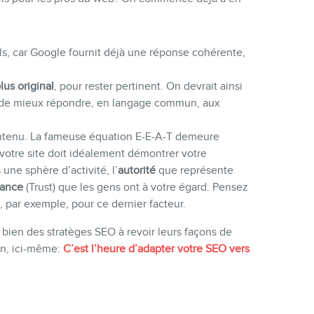
els, car Google fournit déjà une réponse cohérente,
lus original
, pour rester pertinent. On devrait ainsi
in de mieux répondre, en langage commun, aux
 contenu. La fameuse équation E-E-A-T demeure
 votre site doit idéalement démontrer votre
une sphère d’activité, l’
autorité
que représente
iance
(Trust) que les gens ont à votre égard. Pensez
, par exemple, pour ce dernier facteur.
 bien des stratèges SEO à revoir leurs façons de
 an, ici-même:
C’est l’heure d’adapter votre SEO vers