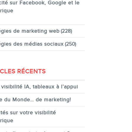
cité sur Facebook, Google et le
rique
égies de marketing web
(228)
égies des médias sociaux
(250)
ICLES RÉCENTS
visibilité IA, tableaux à l’appui
e du Monde… de marketing!
tés sur votre visibilité
rique