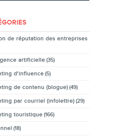
ÉGORIES
on de réputation des entreprises
igence artificielle
(35)
ting d'influence
(5)
ting de contenu (blogue)
(49)
ting par courriel (infolettre)
(29)
ting touristique
(166)
nnel
(18)