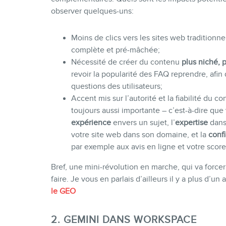
observer quelques-uns:
Moins de clics vers les sites web traditionn
complète et pré-mâchée;
Nécessité de créer du contenu
plus niché, p
revoir la popularité des FAQ reprendre, af
questions des utilisateurs;
Accent mis sur l’autorité et la fiabilité du
toujours aussi importante – c’est-à-dire que
expérience
envers un sujet, l’
expertise
dans 
votre site web dans son domaine, et la
conf
par exemple aux avis en ligne et votre score
Bref, une mini-révolution en marche, qui va forcer
faire. Je vous en parlais d’ailleurs il y a plus d’un
le GEO
2. GEMINI DANS WORKSPACE