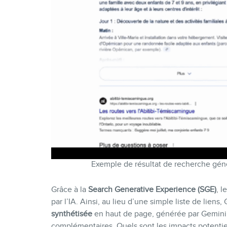
Exemple de résultat de recherche gén
Grâce à la
Search Generative Experience (SGE)
, l
par l’IA. Ainsi, au lieu d’une simple liste de lien
synthétisée
en haut de page, générée par Gemini, 
complémentaires. Quels sont les impacts potenti