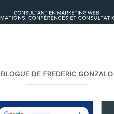
Recherche
CONSULTANT EN MARKETING WEB
MATIONS, CONFÉRENCES ET CONSULTATI
À PROPOS
À propos
Équipe
BLOGUE DE FREDERIC GONZALO
SERVICES
Conférences
Formations marketing en ligne