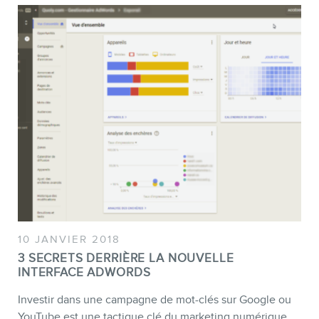
Formations marketing en ligne
Formations marketing de
groupe
Consultations
Audits web (SEO) et IA (GEO)
Ebooks
BOUTIQUE
10 JANVIER 2018
3 SECRETS DERRIÈRE LA NOUVELLE
INTERFACE ADWORDS
Investir dans une campagne de mot-clés sur Google ou
YouTube est une tactique clé du marketing numérique.