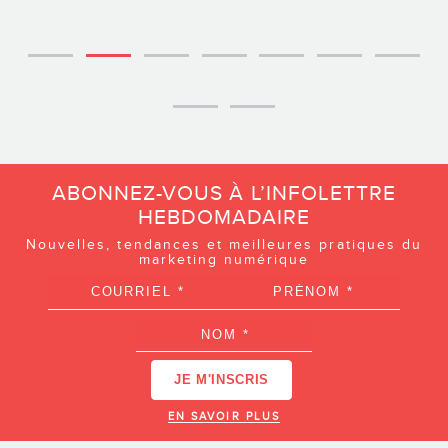
ABONNEZ-VOUS À L’INFOLETTRE
HEBDOMADAIRE
Nouvelles, tendances et meilleures pratiques du
marketing numérique
EN SAVOIR PLUS