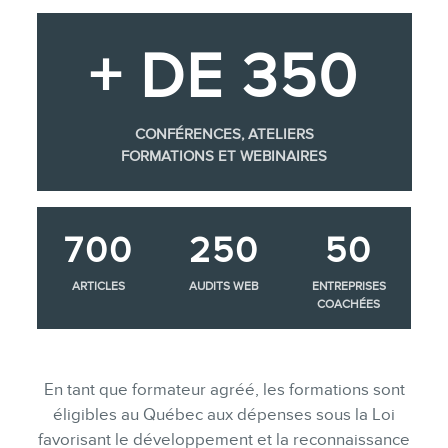
+ DE 350
CONFÉRENCES, ATELIERS
FORMATIONS ET WEBINAIRES
700
250
50
ARTICLES
AUDITS WEB
ENTREPRISES
COACHÉES
En tant que formateur agréé, les formations sont
éligibles au Québec aux dépenses sous la Loi
favorisant le développement et la reconnaissance