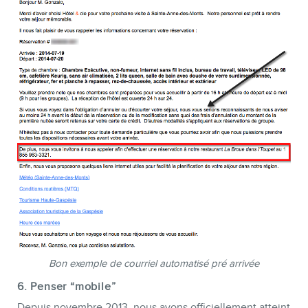
Bon exemple de courriel automatisé pré arrivée
6. Penser “mobile”
Depuis novembre 2013, nous avons officiellement atteint