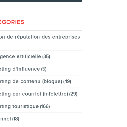
ÉGORIES
on de réputation des entreprises
igence artificielle
(35)
ting d'influence
(5)
ting de contenu (blogue)
(49)
ting par courriel (infolettre)
(29)
ting touristique
(166)
nnel
(18)