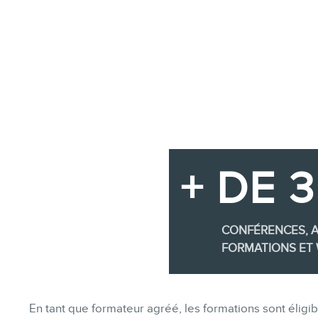
+ DE 
CONFÉRENCES, A
FORMATIONS ET 
En tant que formateur agréé, les formations sont éli