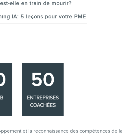
est-elle en train de mourir?
ing IA: 5 leçons pour votre PME
0
50
EB
ENTREPRISES
COACHÉES
eloppement et la reconnaissance des compétences de la