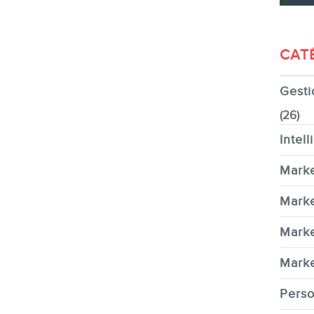
CONTACT
CAT
Gesti
MEMBRES
(26)
Intell
Marke
INFOLETTRE
Marke
Marke
Marke
EN
Perso