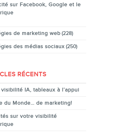
cité sur Facebook, Google et le
rique
égies de marketing web
(228)
égies des médias sociaux
(250)
ICLES RÉCENTS
visibilité IA, tableaux à l’appui
e du Monde… de marketing!
tés sur votre visibilité
rique