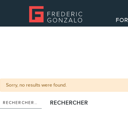
FOR
Sorry, no results were found.
Rechercher :