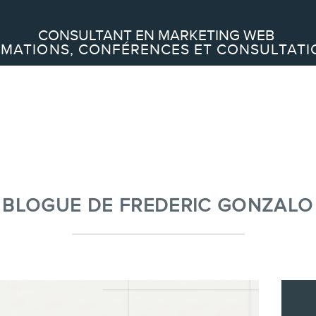
Recherche
CONSULTANT EN MARKETING WEB
MATIONS, CONFÉRENCES ET CONSULTATI
À PROPOS
À propos
Équipe
BLOGUE DE FREDERIC GONZALO
SERVICES
Conférences
Formations marketing en ligne