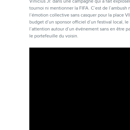
Vinicius Jr. dans une campagne qui a fait explose
tournoi ni mentionner la FIFA. C’est de l’ambush m
l’émotion collective sans casquer pour la place VI
budget d’un sponsor officiel d’un festival local, 
l’attention autour d’un événement sans en être par
le portefeuille du voisin.