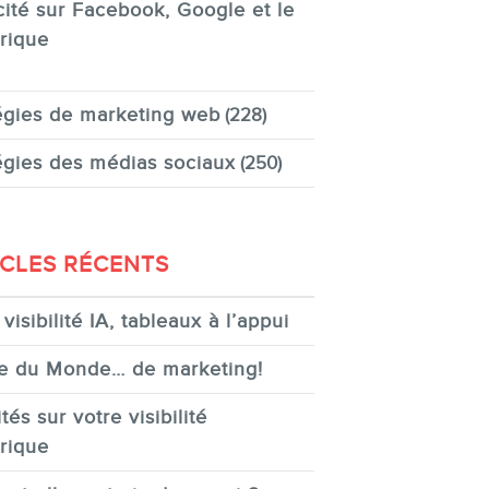
cité sur Facebook, Google et le
rique
égies de marketing web
(228)
égies des médias sociaux
(250)
ICLES RÉCENTS
visibilité IA, tableaux à l’appui
e du Monde… de marketing!
tés sur votre visibilité
rique