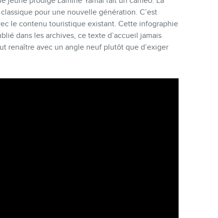
ù le jeune prodige Lamine Yamal fait un caméo. La
 classique pour une nouvelle génération. C’est
ec le contenu touristique existant. Cette infographie
lié dans les archives, ce texte d’accueil jamais
eut renaître avec un angle neuf plutôt que d’exiger