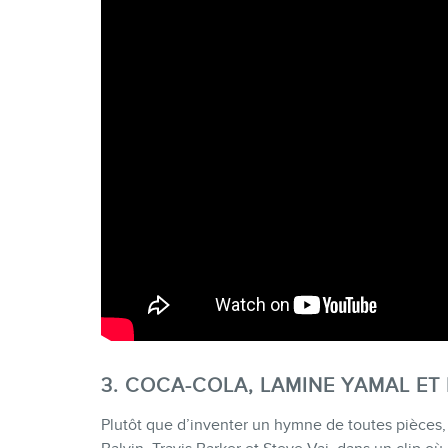
3. COCA-COLA, LAMINE YAMAL ET
Plutôt que d’inventer un hymne de toutes pièces,