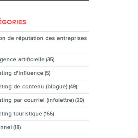
ÉGORIES
on de réputation des entreprises
igence artificielle
(35)
ting d'influence
(5)
ting de contenu (blogue)
(49)
ting par courriel (infolettre)
(29)
ting touristique
(166)
nnel
(18)