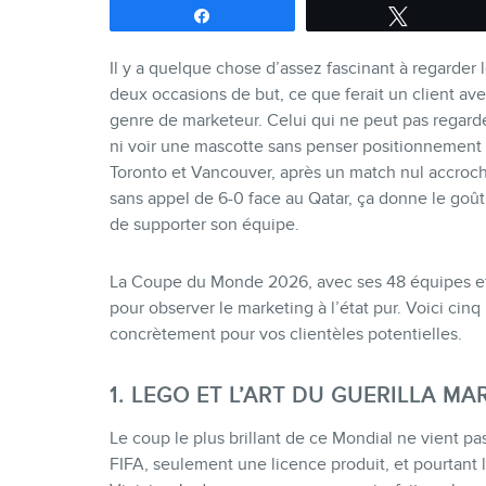
Partagez
Tweetez
Il y a quelque chose d’assez fascinant à regarder
deux occasions de but, ce que ferait un client ave
genre de marketeur. Celui qui ne peut pas regarde
ni voir une mascotte sans penser positionnement 
Toronto et Vancouver, après un match nul accroché
sans appel de 6-0 face au Qatar, ça donne le goût 
de supporter son équipe.
La Coupe du Monde 2026, avec ses 48 équipes et se
pour observer le marketing à l’état pur. Voici cinq 
concrètement pour vos clientèles potentielles.
1. LEGO ET L’ART D
U GUERILLA MA
Le coup le plus brillant de ce Mondial ne vient pa
FIFA, seulement une licence produit, et pourtant