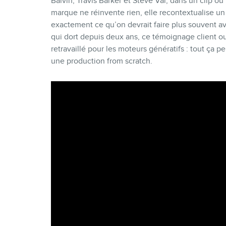
Balvin, Travis Barker et Steve Vai, dans un clip o
marque ne réinvente rien, elle recontextualise un
exactement ce qu’on devrait faire plus souvent av
qui dort depuis deux ans, ce témoignage client oub
retravaillé pour les moteurs génératifs : tout ça p
une production from scratch.