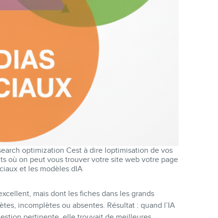
arch optimization Cest à dire loptimisation de vos
ts où on peut vous trouver votre site web votre page
ciaux et les modèles dIA
t excellent, mais dont les fiches dans les grands
uètes, incomplètes ou absentes. Résultat : quand l’IA
stion pertinente, elle trouvait de meilleures