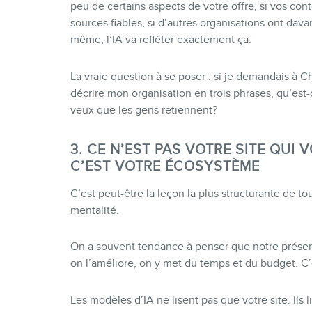
peu de certains aspects de votre offre, si vos co
sources fiables, si d’autres organisations ont dav
même, l’IA va refléter exactement ça.
La vraie question à se poser : si je demandais à 
décrire mon organisation en trois phrases, qu’est-
veux que les gens retiennent?
3. CE N’EST PAS VOTRE SITE QUI V
C’EST VOTRE ÉCOSYSTÈME
C’est peut-être la leçon la plus structurante de 
mentalité.
On a souvent tendance à penser que notre présenc
on l’améliore, on y met du temps et du budget. C’e
Les modèles d’IA ne lisent pas que votre site. Ils 