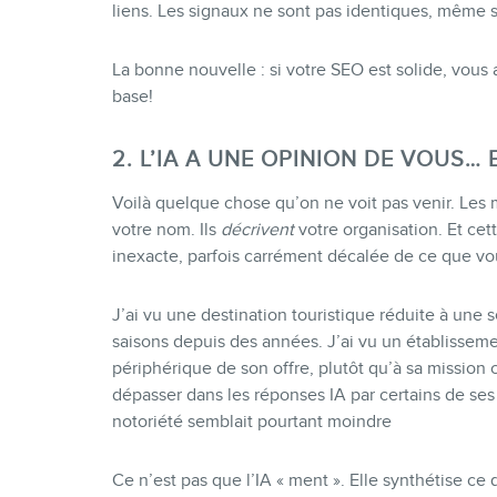
liens. Les signaux ne sont pas identiques, même s
La bonne nouvelle : si votre SEO est solide, vou
base!
2. L’IA A UNE OPINION DE VOUS…
Voilà quelque chose qu’on ne voit pas venir. Les
votre nom. Ils
décrivent
votre organisation. Et cett
inexacte, parfois carrément décalée de ce que vo
J’ai vu une destination touristique réduite à une s
saisons depuis des années. J’ai vu un établisseme
périphérique de son offre, plutôt qu’à sa mission ce
dépasser dans les réponses IA par certains de se
notoriété semblait pourtant moindre
Ce n’est pas que l’IA « ment ». Elle synthétise ce qu