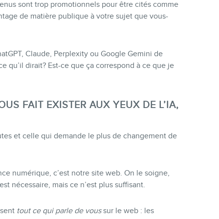
ntenus sont trop promotionnels pour être cités comme
antage de matière publique à votre sujet que vous-
ChatGPT, Claude, Perplexity ou Google Gemini de
ce qu’il dirait? Est-ce que ça correspond à ce que je
OUS FAIT EXISTER AUX YEUX DE L’IA,
toutes et celle qui demande le plus de changement de
e numérique, c’est notre site web. On le soigne,
st nécessaire, mais ce n’est plus suffisant.
lisent
tout ce qui parle de vous
sur le web : les