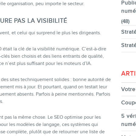
Publi
lle organisation, peu importe le secteur.
numé
URE PAS LA VISIBILITÉ
(48)
Strat
ent, et celui qui surprend le plus les dirigeants.
Strat
ait la clé de la visibilité numérique. C’est-à-dire
-clés bien choisis et des liens entrants de qualité,
e n’est plus suffisant pour les moteurs d’IA.
ART
t des sites techniquement solides : bonne autorité de
ement mis à jour. Et pourtant, quand on testait leur
Votre 
tiquement absents. Parfois à peine mentionnés. Parfois
s.
Coup
5 véri
t pas la même chose. Le SEO optimise pour les
numé
pour les modèles de langage, ces systèmes qui
se complète, plutôt que de retourner une liste de