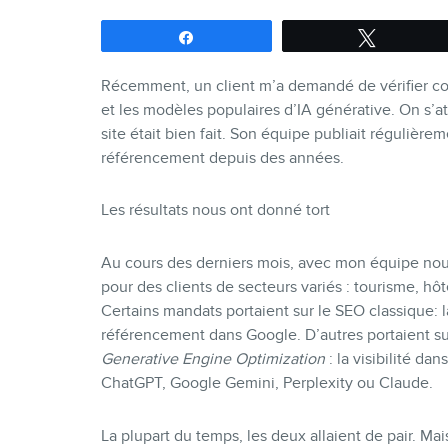
Partagez
Tweetez
Récemment, un client m’a demandé de vérifier c
et les modèles populaires d’IA générative. On s’a
site était bien fait. Son équipe publiait régulièrem
référencement depuis des années.
Les résultats nous ont donné tort
Au cours des derniers mois, avec mon équipe nou
pour des clients de secteurs variés : tourisme, hôt
Certains mandats portaient sur le SEO classique: 
référencement dans Google. D’autres portaient su
Generative Engine Optimization
: la visibilité da
ChatGPT, Google Gemini, Perplexity ou Claude.
La plupart du temps, les deux allaient de pair. Mai