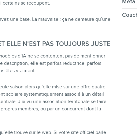
Meta 
i certains se recoupent.
Coach
s avez une base. La mauvaise : ça ne demeure qu’une
 ET ELLE N’EST PAS TOUJOURS JUSTE
 modèles d’IA ne se contentent pas de mentionner
e description, elle est parfois réductrice, parfois
us êtes vraiment.
eule saison alors qu’elle mise sur une offre quatre
nt scolaire systématiquement associé à un détail
ntrale. J’ai vu une association territoriale se faire
s propres membres, ou par un concurrent dont la
’elle trouve sur le web. Si votre site officiel parle