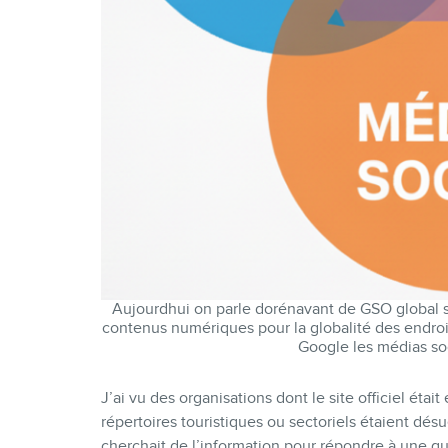
Aujourdhui on parle dorénavant de GSO global se
contenus numériques pour la globalité des endroi
Google les médias so
J’ai vu des organisations dont le site officiel étai
répertoires touristiques ou sectoriels étaient dés
cherchait de l’information pour répondre à une que