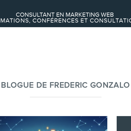
Recherche
CONSULTANT EN MARKETING WEB
MATIONS, CONFÉRENCES ET CONSULTATI
À PROPOS
À propos
Équipe
BLOGUE DE FREDERIC GONZALO
SERVICES
Conférences
Formations marketing en ligne