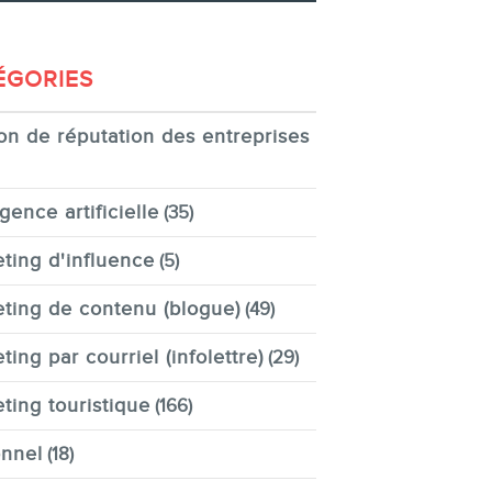
ÉGORIES
on de réputation des entreprises
igence artificielle
(35)
ting d'influence
(5)
ting de contenu (blogue)
(49)
ting par courriel (infolettre)
(29)
ting touristique
(166)
nnel
(18)