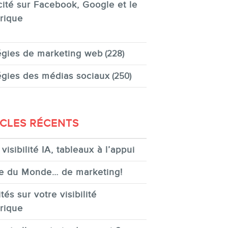
cité sur Facebook, Google et le
rique
égies de marketing web
(228)
égies des médias sociaux
(250)
ICLES RÉCENTS
visibilité IA, tableaux à l’appui
e du Monde… de marketing!
tés sur votre visibilité
rique