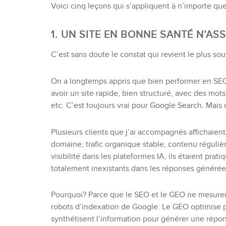
Voici cinq leçons qui s’appliquent à n’importe que
1. UN SITE EN BONNE SANTÉ N’ASS
C’est sans doute le constat qui revient le plus souv
On a longtemps appris que bien performer en SEO ét
avoir un site rapide, bien structuré, avec des mots
etc. C’est toujours vrai pour Google Search. Mais c
Plusieurs clients que j’ai accompagnés affichaien
domaine, trafic organique stable, contenu régulièr
visibilité dans les plateformes IA, ils étaient pra
totalement inexistants dans les réponses générée
Pourquoi? Parce que le SEO et le GEO ne mesuren
robots d’indexation de Google. Le GEO optimise 
synthétisent l’information pour générer une répon