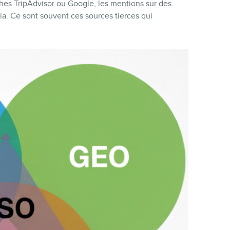
iches TripAdvisor ou Google, les mentions sur des
dia. Ce sont souvent ces sources tierces qui