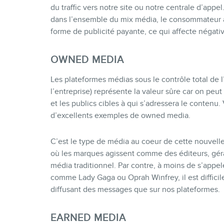
du traffic vers notre site ou notre centrale d’app
dans l’ensemble du mix média, le consommateur a
forme de publicité payante, ce qui affecte négat
OWNED MEDIA
Les plateformes médias sous le contrôle total de l
l’entreprise) représente la valeur sûre car on peut
et les publics cibles à qui s’adressera le contenu.
d’excellents exemples de owned media.
C’est le type de média au coeur de cette nouvell
où les marques agissent comme des éditeurs, gér
média traditionnel. Par contre, à moins de s’appe
comme Lady Gaga ou Oprah Winfrey, il est difficil
diffusant des messages que sur nos plateformes.
EARNED MEDIA