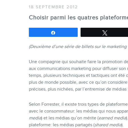
18 SEPTEMBRE 2012
Choisir parmi les quatres platefor
Partagez
Tweetez
(Deuxième d’une série de billets sur le marketin
Une compagnie qui souhaite faire la promotion de 
aux communications marketing pour diffuser son m
temps, plusieurs techniques et tactiques ont été d
plus de monde possible, avec ce qu’on considère 
précises, plus nichées, par l’entremise de médias 
Selon Forrester, il existe trois types de platefo
avec le consommateur: les médias qui nous appar
media
) et les médias qu’on mérite (
earned media
)
plateforme: les médias partagés (
shared media
).