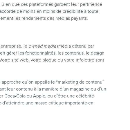
el. Bien que ces plateformes gardent leur pertinence
ccorde de moins en moins de crédibilité à toute
ivement les rendements des médias payants.
’entreprise, le
owned media
(média détenu par
 en gérer les fonctionnalités, les contenus, le design
 Votre site web, votre blogue ou votre infolettre sont
e approche qu’on appelle le “marketing de contenu”
ant leur contenu à la manière d’un magazine ou d’un
ler Coca-Cola ou Apple, ou d’être une célébrité
e d’atteindre une masse critique importante en