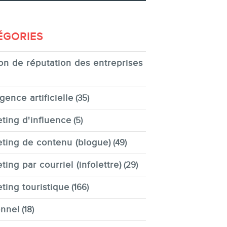
ÉGORIES
on de réputation des entreprises
igence artificielle
(35)
ting d'influence
(5)
ting de contenu (blogue)
(49)
ting par courriel (infolettre)
(29)
ting touristique
(166)
nnel
(18)