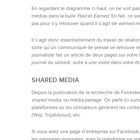
En regardant le diagramme ci-haut, on ne voit pa
médias dans la bulle
Paid
et
Earned
. En fait, ce 
pas pour s’y retrouver quand il s’agit de
earned m
Il s’agit donc essentiellement du travail de relatio
sorte qu’un communiqué de presse se retrouve re
journaliste fait un article de deux pages sur votre
journal du samedi, suite à une visite dans votre 
SHARED MEDIA
Depuis la publication de la recherche de Forrest
shared media
, ou média partagé. On parle ici sur
plateformes où les utilisateurs générent les cont
(Yelp, TripAdvisor), etc.
Si vous avez une page d’entreprise sur Facebook, 
les messages envoyées, mais la plateforme ne vou