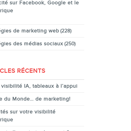
cité sur Facebook, Google et le
rique
égies de marketing web
(228)
égies des médias sociaux
(250)
ICLES RÉCENTS
visibilité IA, tableaux à l’appui
e du Monde… de marketing!
tés sur votre visibilité
rique