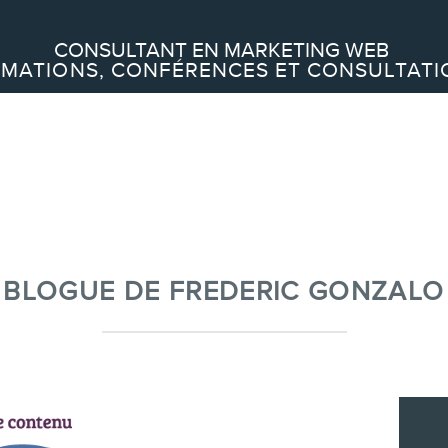
Recherche
CONSULTANT EN MARKETING WEB
MATIONS, CONFÉRENCES ET CONSULTATI
À PROPOS
À propos
Équipe
BLOGUE DE FREDERIC GONZALO
SERVICES
Conférences
Formations marketing en ligne