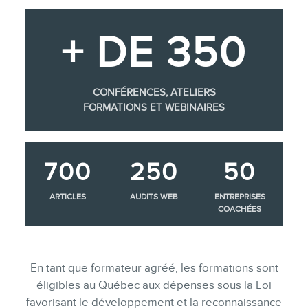
+ DE 350
CONFÉRENCES, ATELIERS
FORMATIONS ET WEBINAIRES
700
250
50
ARTICLES
AUDITS WEB
ENTREPRISES
COACHÉES
En tant que formateur agréé, les formations sont
éligibles au Québec aux dépenses sous la Loi
favorisant le développement et la reconnaissance