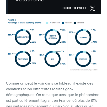
CLICK TO TWEET
Comme on peut le voir dans ce tableau, il existe des
variations selon différentes réalités géo-
démographiques. On remarque ainsi que le phénomène
est particulièrement flagrant en France, où plus de 81%
des partages proviennent du Dark Social, alors qu’en