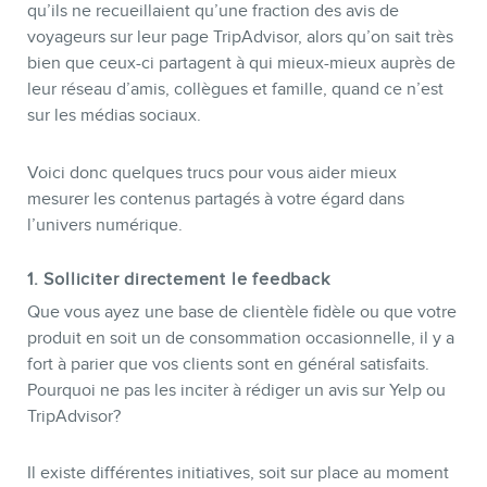
qu’ils ne recueillaient qu’une fraction des avis de
voyageurs sur leur page TripAdvisor, alors qu’on sait très
bien que ceux-ci partagent à qui mieux-mieux auprès de
leur réseau d’amis, collègues et famille, quand ce n’est
sur les médias sociaux.
Voici donc quelques trucs pour vous aider mieux
mesurer les contenus partagés à votre égard dans
l’univers numérique.
1. Solliciter directement le feedback
Que vous ayez une base de clientèle fidèle ou que votre
produit en soit un de consommation occasionnelle, il y a
fort à parier que vos clients sont en général satisfaits.
Pourquoi ne pas les inciter à rédiger un avis sur Yelp ou
TripAdvisor?
Il existe différentes initiatives, soit sur place au moment