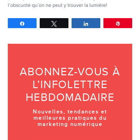
l’obscurité qu’on ne peut y trouver la lumière!
Partagez
Tweetez
Partagez
Épingle
ABONNEZ-VOUS À
L’INFOLETTRE
HEBDOMADAIRE
Nouvelles, tendances et
meilleures pratiques du
marketing numérique