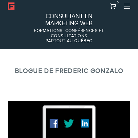
0
Recherche
CONSULTANT EN
MARKETING WEB
FORMATIONS, CONFÉRENCES ET
CONSULTATIONS
PARTOUT AU QUÉBEC
À PROPOS
À propos
Équipe
BLOGUE DE FREDERIC GONZALO