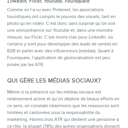
LinkedIn, Flickr, Youtube, Foursquare
Comme on l’a vu avec Pinterest, les associations
touristiques ont compris le pouvoir des visuels, tant en
photo qu’en vidéo. C’est donc sans surprise qu’on voit
une omniprésence sur Youtube et, dans une moindre
mesure, sur Flickr. C’est moins clair pour LinkedIn, où
certains y sont pour développer des leads de ventes en
B2B et parler avec des influenceurs (médias). Quant à
Foursquare, l’application de géolocalisation est peu
prisée par les ATR.
QUI GÈRE LES MÉDIAS SOCIAUX?
Même si la présence sur les médias sociaux est
relativement active et qu’on déploie de beaux efforts en
ce sens, on constate néanmoins que les ressources sont
limitées et cantonées sous la responsabilité du
marketing. Hormis trois ATR qui dédient une personne à
ce rôle, la plupart (78%) des autres organisations divisent