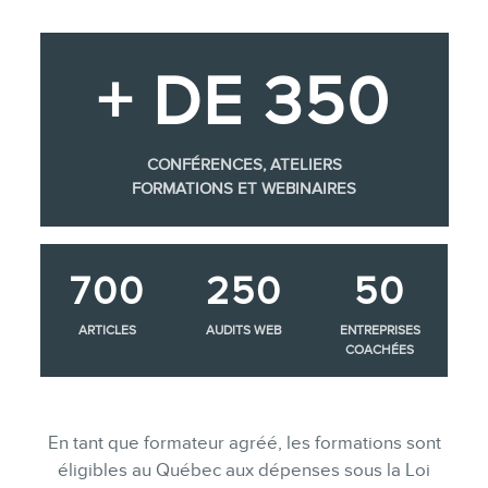
+ DE 350
CONFÉRENCES, ATELIERS
FORMATIONS ET WEBINAIRES
700
250
50
ARTICLES
AUDITS WEB
ENTREPRISES
COACHÉES
En tant que formateur agréé, les formations sont
éligibles au Québec aux dépenses sous la Loi