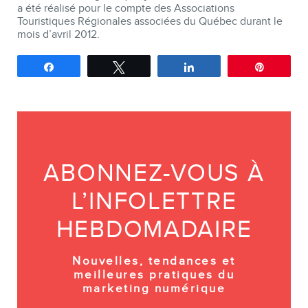
a été réalisé pour le compte des Associations
Touristiques Régionales associées du Québec durant le
mois d’avril 2012.
Partagez
Tweetez
Partagez
Épingle
ABONNEZ-VOUS À
L’INFOLETTRE
HEBDOMADAIRE
Nouvelles, tendances et
meilleures pratiques du
marketing numérique