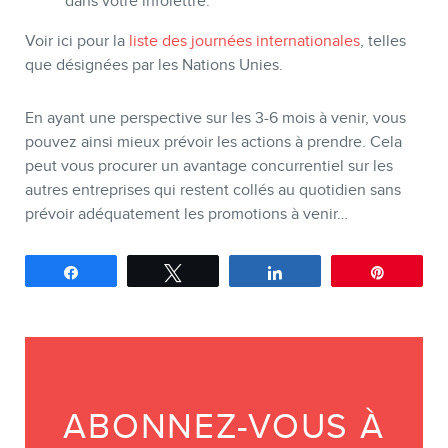
dans votre infolettre.
Voir ici pour la
liste des journées internationales
, telles
que désignées par les Nations Unies.
En ayant une perspective sur les 3-6 mois à venir, vous
pouvez ainsi mieux prévoir les actions à prendre. Cela
peut vous procurer un avantage concurrentiel sur les
autres entreprises qui restent collés au quotidien sans
prévoir adéquatement les promotions à venir…
Partagez
Tweetez
Partagez
Épingle
ABONNEZ-VOUS À