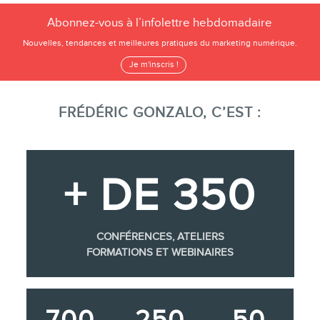
Abonnez-vous à l’infolettre hebdomadaire
Nouvelles, tendances et meilleures pratiques du marketing numérique.
Je m'inscris !
FRÉDÉRIC GONZALO, C’EST :
+ DE 350
CONFÉRENCES, ATELIERS
FORMATIONS ET WEBINAIRES
700
250
50