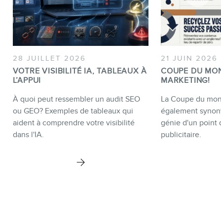
28 JUILLET 2026
21 JUIN 2026
VOTRE VISIBILITÉ IA, TABLEAUX À
COUPE DU MO
L’APPUI
MARKETING!
À quoi peut ressembler un audit SEO
La Coupe du mond
ou GEO? Exemples de tableaux qui
également synon
aident à comprendre votre visibilité
génie d'un point 
dans l'IA.
publicitaire.