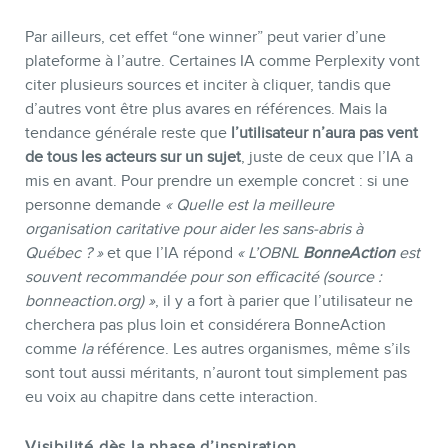
Par ailleurs, cet effet “one winner” peut varier d’une
plateforme à l’autre. Certaines IA comme Perplexity vont
citer plusieurs sources et inciter à cliquer, tandis que
d’autres vont être plus avares en références. Mais la
tendance générale reste que
l’utilisateur n’aura pas vent
de tous les acteurs sur un sujet
, juste de ceux que l’IA a
mis en avant. Pour prendre un exemple concret : si une
personne demande
« Quelle est la meilleure
organisation caritative pour aider les sans-abris à
Québec ? »
et que l’IA répond
« L’OBNL
BonneAction
est
souvent recommandée pour son efficacité (source :
bonneaction.org) »
, il y a fort à parier que l’utilisateur ne
cherchera pas plus loin et considérera BonneAction
comme
la
référence. Les autres organismes, même s’ils
sont tout aussi méritants, n’auront tout simplement pas
eu voix au chapitre dans cette interaction.
Visibilité dès la phase d’inspiration