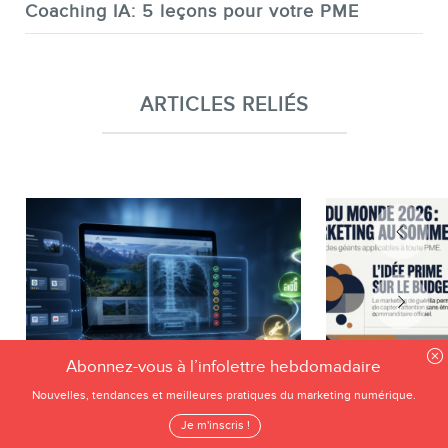
Coaching IA: 5 leçons pour votre PME
ARTICLES RELIÉS
Abonnez-vous à l’infolettre hebdomadaire
Nouvelles, tendances et meilleures pratiques du marketing numérique.
Je m'inscris !
28 JUILLET 2026
21 JUIN 2026