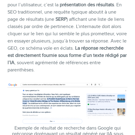
pour l’utilisateur, c’est la
présentation des résultats
. En
SEO traditionnel, une requête typique aboutit à une
page de résultats (une
SERP
) affichant une liste de liens
classés par ordre de pertinence. L’internaute doit alors
cliquer sur le lien qui lui semble le plus prometteur, voire
en essayer plusieurs, jusqu’à trouver sa réponse. Avec le
GEO, ce schéma vole en éclats.
La réponse recherchée
est directement fournie sous forme d’un texte rédigé par
l’IA
, souvent agrémenté de références entre
parenthèses.
BLOGUE
Exemple de résultat de recherche dans Google qui
préconise dorénavant un résultat généré par lIA sous