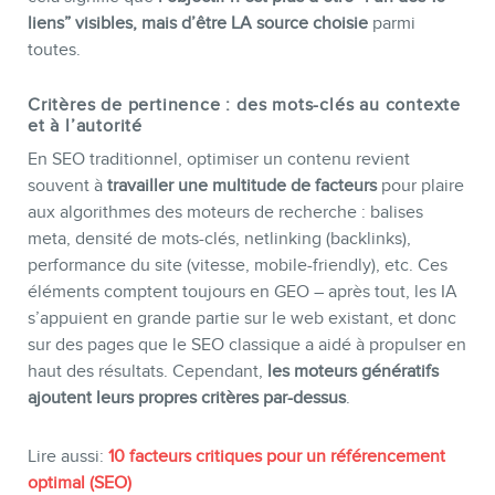
liens” visibles, mais d’être LA source choisie
parmi
toutes.
Critères de pertinence : des mots-clés au contexte
et à l’autorité
En SEO traditionnel, optimiser un contenu revient
souvent à
travailler une multitude de facteurs
pour plaire
MEMBRES
aux algorithmes des moteurs de recherche : balises
meta, densité de mots-clés, netlinking (backlinks),
performance du site (vitesse, mobile-friendly), etc. Ces
éléments comptent toujours en GEO – après tout, les IA
s’appuient en grande partie sur le web existant, et donc
sur des pages que le SEO classique a aidé à propulser en
haut des résultats. Cependant,
les moteurs génératifs
ajoutent leurs propres critères par-dessus
.
Lire aussi:
10 facteurs critiques pour un référencement
optimal (SEO)