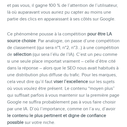
et pas vous, il gagne 100 % de l’attention de l’utilisateur,
là où auparavant vous auriez pu capter au moins une
partie des clics en apparaissant à ses côtés sur Google.
Ce phénomène pousse à la compétition
pour être LA
source choisie
. Par analogie, on passe d’une compétition
de classement (qui sera n°1, n°2, n°3…) à une compétition
de
sélection
(qui sera l’élu de l’IA). C’est un peu comme
si une seule place importait vraiment – celle d’être cité
dans la réponse – alors que le SEO nous avait habitués à
une distribution plus diffuse du trafic. Pour les marques,
cela veut dire qu’il faut
viser l’excellence
sur les sujets
où vous voulez être présent. Le contenu “moyen plus”
qui suffisait parfois à vous maintenir sur la première page
Google ne suffira probablement pas à vous faire choisir
par une IA. D’où l’importance, comme on l’a vu, d’avoir
le contenu le plus pertinent et digne de confiance
possible
sur votre niche.