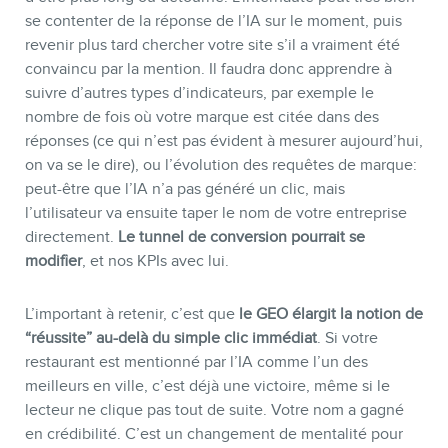
se contenter de la réponse de l’IA sur le moment, puis
revenir plus tard chercher votre site s’il a vraiment été
convaincu par la mention. Il faudra donc apprendre à
suivre d’autres types d’indicateurs, par exemple le
nombre de fois où votre marque est citée dans des
réponses (ce qui n’est pas évident à mesurer aujourd’hui,
on va se le dire), ou l’évolution des requêtes de marque:
peut-être que l’IA n’a pas généré un clic, mais
l’utilisateur va ensuite taper le nom de votre entreprise
directement.
Le tunnel de conversion pourrait se
modifier
, et nos KPIs avec lui.
L’important à retenir, c’est que
le GEO élargit la notion de
“réussite” au-delà du simple clic immédiat
. Si votre
restaurant est mentionné par l’IA comme l’un des
meilleurs en ville, c’est déjà une victoire, même si le
lecteur ne clique pas tout de suite. Votre nom a gagné
en crédibilité. C’est un changement de mentalité pour