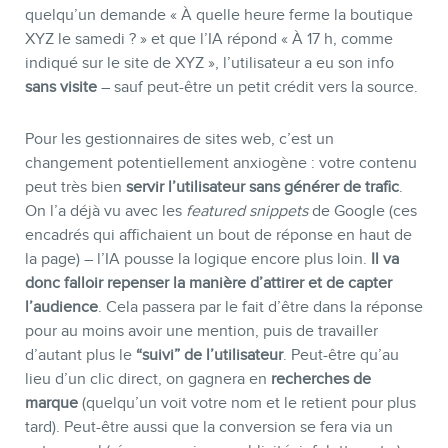
quelqu’un demande « À quelle heure ferme la boutique
XYZ le samedi ? » et que l’IA répond « À 17 h, comme
indiqué sur le site de XYZ », l’utilisateur a eu son info
sans visite
– sauf peut-être un petit crédit vers la source.
Pour les gestionnaires de sites web, c’est un
changement potentiellement anxiogène : votre contenu
peut très bien
servir l’utilisateur sans générer de trafic
.
On l’a déjà vu avec les
featured snippets
de Google (ces
encadrés qui affichaient un bout de réponse en haut de
la page) – l’IA pousse la logique encore plus loin.
Il va
donc falloir repenser la manière d’attirer et de capter
l’audience
. Cela passera par le fait d’être dans la réponse
pour au moins avoir une mention, puis de travailler
d’autant plus le
“suivi” de l’utilisateur
. Peut-être qu’au
lieu d’un clic direct, on gagnera en
recherches de
marque
(quelqu’un voit votre nom et le retient pour plus
tard). Peut-être aussi que la conversion se fera via un