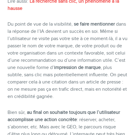
Lire aussi:
La recherche sans clic, un phénomène à la
hausse
Du point de vue de la visibilité,
se faire mentionner
dans
la réponse de l’IA devient un succès en soi. Même si
l’utilisateur ne visite pas votre site à ce moment-là, il a vu
passer le nom de votre marque, de votre produit ou de
votre organisation dans un contexte favorable, soit celui
d’une recommandation ou d’une information utile. C’est
une nouvelle forme d’
impression de marque
, plus
subtile, sans clic mais potentiellement influente. On peut
comparer cela à une citation dans un article de presse :
on ne mesure pas ça en trafic direct, mais en notoriété et
en crédibilité gagnée.
Bien sûr,
au final on souhaite toujours que l’utilisateur
accomplisse une action concrète
: réserver, acheter,
s’abonner, etc. Mais avec le GEO, le parcours risque
d’être plus long ou détourné. L’internaute peut très bien