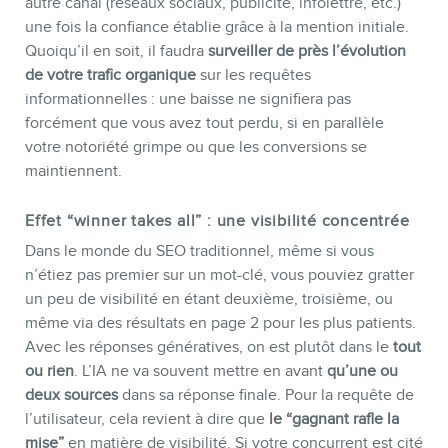
autre canal (réseaux sociaux, publicité, infolettre, etc.)
une fois la confiance établie grâce à la mention initiale.
Quoiqu’il en soit, il faudra
surveiller de près l’évolution
de votre trafic organique
sur les requêtes
informationnelles : une baisse ne signifiera pas
forcément que vous avez tout perdu, si en parallèle
votre notoriété grimpe ou que les conversions se
maintiennent.
Effet “winner takes all” : une visibilité concentrée
Dans le monde du SEO traditionnel, même si vous
n’étiez pas premier sur un mot-clé, vous pouviez gratter
un peu de visibilité en étant deuxième, troisième, ou
même via des résultats en page 2 pour les plus patients.
Avec les réponses génératives, on est plutôt dans le
tout
ou rien
. L’IA ne va souvent mettre en avant
qu’une ou
deux sources
dans sa réponse finale. Pour la requête de
l’utilisateur, cela revient à dire que
le “gagnant rafle la
mise”
en matière de visibilité. Si votre concurrent est cité