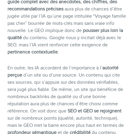
guide complet avec des anecdotes, des chiffres, des
recommandations précises
aura plus de chances d’être
jugée utile par l’IA qu’une page intitulée “Voyage famille
pas cher” bourrée de mots-clés mais sans vraie info
nouvelle. Le GEO implique donc de
pousser plus loin la
qualité
du contenu. Google nous y incitait déjà avec le
SEO, mais l’IA vient renforcer cette exigence de
pertinence contextuelle
.
En outre, les IA accordent de l’importance à l’
autorité
perçue
d’un site ou d’une source. Un contenu qui cite
ses sources, qui s’appuie sur des données vérifiables,
sera jugé plus fiable. De même, un site qui bénéficie de
nombreux backlinks de qualité ou d’une bonne
réputation aura plus de chances d’être choisi comme
référence. On voit donc que
SEO et GEO se rejoignent
sur de nombreux points (qualité, autorité, technique),
mais le GEO met la barre encore plus haut en termes de
profondeur sémantique
et de
crédibilité
du contenu.