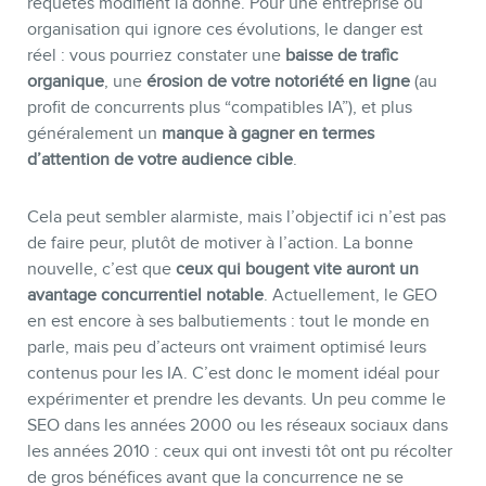
requêtes modifient la donne. Pour une entreprise ou
organisation qui ignore ces évolutions, le danger est
réel : vous pourriez constater une
baisse de trafic
organique
, une
érosion de votre notoriété en ligne
(au
profit de concurrents plus “compatibles IA”), et plus
généralement un
manque à gagner en termes
d’attention de votre audience cible
.
Cela peut sembler alarmiste, mais l’objectif ici n’est pas
de faire peur, plutôt de motiver à l’action. La bonne
nouvelle, c’est que
ceux qui bougent vite auront un
avantage concurrentiel notable
. Actuellement, le GEO
en est encore à ses balbutiements : tout le monde en
parle, mais peu d’acteurs ont vraiment optimisé leurs
contenus pour les IA. C’est donc le moment idéal pour
expérimenter et prendre les devants. Un peu comme le
SEO dans les années 2000 ou les réseaux sociaux dans
les années 2010 : ceux qui ont investi tôt ont pu récolter
de gros bénéfices avant que la concurrence ne se