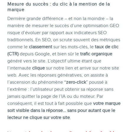
Mesure du succès : du clic à la mention de la
marque
Dernière grande différence – et non la moindre – la
manière de mesurer le succès d’une optimisation GEO
risque d’évoluer par rapport aux indicateurs SEO
traditionnels. En SEO, on scrute souvent des métriques
comme le
classement
sur les mots-clés, le
taux de clic
(CTR)
depuis Google, et bien sûr le
trafic organique
généré vers le site. L’objectif ultime étant que
l’internaute
clique
sur notre lien et arrive sur notre site
web. Avec les réponses génératives, on assiste à
l’ascension du phénomène “
zero-click
” poussé à
l’extrême : l’utilisateur peut obtenir sa réponse sans
jamais quitter la page de l’IA ou du moteur. Par
conséquent, il est tout à fait possible que
votre marque
soit visible dans la réponse… sans pour autant que le
lecteur ne clique sur votre site
.