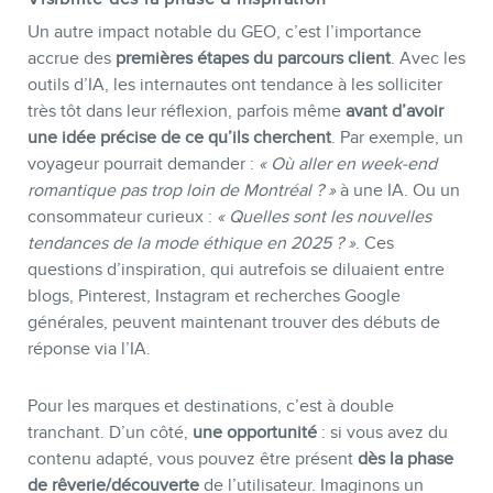
Un autre impact notable du GEO, c’est l’importance
accrue des
premières étapes du parcours client
. Avec les
outils d’IA, les internautes ont tendance à les solliciter
très tôt dans leur réflexion, parfois même
avant d’avoir
une idée précise de ce qu’ils cherchent
. Par exemple, un
voyageur pourrait demander :
« Où aller en week-end
romantique pas trop loin de Montréal ? »
à une IA. Ou un
consommateur curieux :
« Quelles sont les nouvelles
tendances de la mode éthique en 2025 ? »
. Ces
questions d’inspiration, qui autrefois se diluaient entre
blogs, Pinterest, Instagram et recherches Google
générales, peuvent maintenant trouver des débuts de
réponse via l’IA.
Pour les marques et destinations, c’est à double
tranchant. D’un côté,
une opportunité
: si vous avez du
contenu adapté, vous pouvez être présent
dès la phase
de rêverie/découverte
de l’utilisateur. Imaginons un