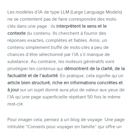
Les modèles d’IA de type LLM (Large Language Models)
ne se contentent pas de faire correspondre des mots-
clés dans une page : ils
interprètent le sens et le
contexte
du contenu. Ils cherchent à fournir des
INFOLETTRE
réponses exactes, complètes et fiables. Ainsi, un
contenu simplement truffé de mots-clés a peu de
chances d’être sélectionné par l’IA s’il manque de
substance. Au contraire, les moteurs génératifs vont
privilégier les contenus qui
démontrent de la clarté, de la
factualité et de l’autorité
. En pratique, cela signifie qu’un
article bien structuré, riche en informations concrètes et
à jour
sur un sujet donné aura plus de valeur aux yeux de
l’IA qu’une page superficielle répétant 50 fois le même
mot-clé.
Pour imager cela, pensez à un blog de voyage. Une page
intitulée “Conseils pour voyager en famille” qui offre un