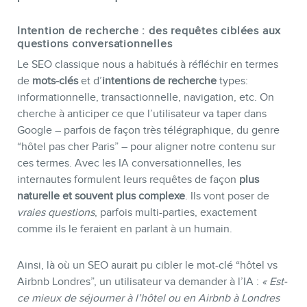
Intention de recherche : des requêtes ciblées aux
questions conversationnelles
Le SEO classique nous a habitués à réfléchir en termes
de
mots-clés
et d’
intentions de recherche
types:
informationnelle, transactionnelle, navigation, etc. On
cherche à anticiper ce que l’utilisateur va taper dans
Google – parfois de façon très télégraphique, du genre
“hôtel pas cher Paris” – pour aligner notre contenu sur
ces termes. Avec les IA conversationnelles, les
internautes formulent leurs requêtes de façon
plus
naturelle et souvent plus complexe
. Ils vont poser de
vraies questions
, parfois multi-parties, exactement
comme ils le feraient en parlant à un humain.
Ainsi, là où un SEO aurait pu cibler le mot-clé “hôtel vs
Airbnb Londres”, un utilisateur va demander à l’IA :
« Est-
ce mieux de séjourner à l’hôtel ou en Airbnb à Londres