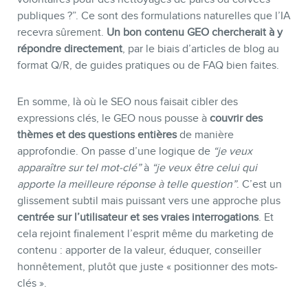
publiques ?”. Ce sont des formulations naturelles que l’IA
recevra sûrement.
Un bon contenu GEO chercherait à y
répondre directement
, par le biais d’articles de blog au
format Q/R, de guides pratiques ou de FAQ bien faites.
En somme, là où le SEO nous faisait cibler des
expressions clés, le GEO nous pousse à
couvrir des
thèmes et des questions entières
de manière
approfondie. On passe d’une logique de
“je veux
apparaître sur tel mot-clé”
à
“je veux être celui qui
apporte la meilleure réponse à telle question”
. C’est un
glissement subtil mais puissant vers une approche plus
centrée sur l’utilisateur et ses vraies interrogations
. Et
cela rejoint finalement l’esprit même du marketing de
contenu : apporter de la valeur, éduquer, conseiller
honnêtement, plutôt que juste « positionner des mots-
clés ».