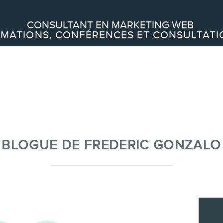
Recherche
CONSULTANT EN MARKETING WEB
MATIONS, CONFÉRENCES ET CONSULTATI
À PROPOS
À propos
Équipe
BLOGUE DE FREDERIC GONZALO
SERVICES
Conférences
Formations marketing en ligne