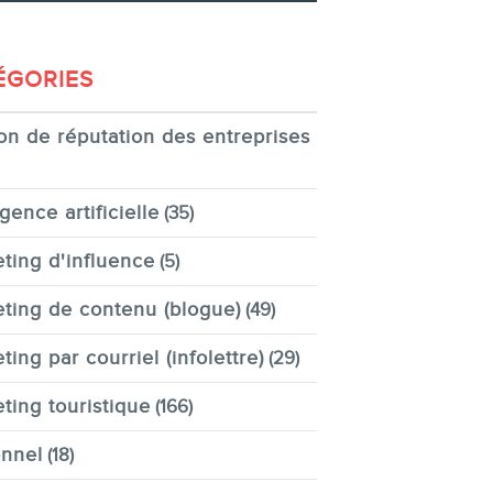
ÉGORIES
on de réputation des entreprises
igence artificielle
(35)
ting d'influence
(5)
ting de contenu (blogue)
(49)
ting par courriel (infolettre)
(29)
ting touristique
(166)
nnel
(18)