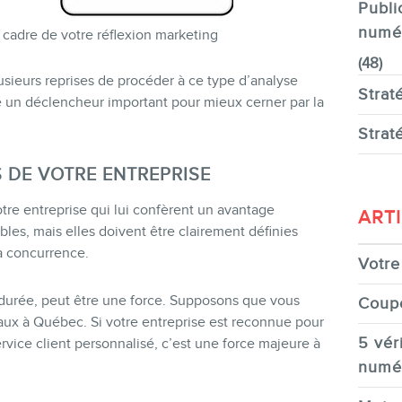
Publi
numé
cadre de votre réflexion marketing
(48)
lusieurs reprises de procéder à ce type d’analyse
Strat
ré un déclencheur important pour mieux cerner par la
Strat
S DE VOTRE ENTREPRISE
tre entreprise qui lui confèrent un avantage
ART
bles, mais elles doivent être clairement définies
a concurrence.
Votre 
urée, peut être une force. Supposons que vous
Coup
aux à Québec. Si votre entreprise est reconnue pour
5 véri
ervice client personnalisé, c’est une force majeure à
numé