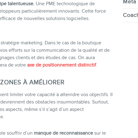
Meta 
ipe talentueuse.
Une PME technologique de
eloppeurs particulièrement innovants. Cette force
Coach
ficace de nouvelles solutions logicielles.
 stratégie marketing. Dans le cas de la boutique
r vos efforts sur la communication de la qualité et de
ignages clients et des études de cas. On aura
tera de votre
axe de positionnement distinctif
.
 ZONES À AMÉLIORER
ent limiter votre capacité à atteindre vos objectifs. Il
ne deviennent des obstacles insurmontables. Surtout,
s aspects, même s’il s’agit d’un aspect
e.
le souffrir d’un
manque de reconnaissance
sur le