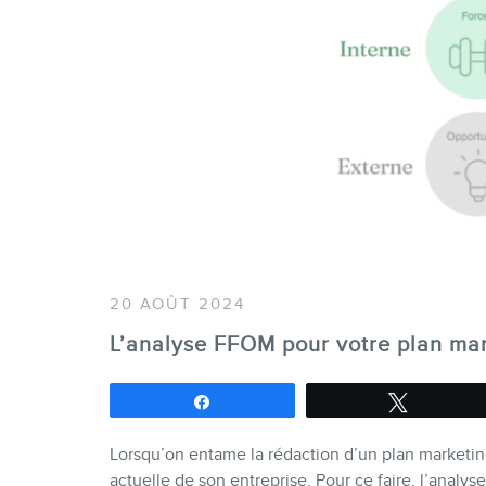
20 AOÛT 2024
L’analyse FFOM pour votre plan ma
Partagez
Tweetez
Lorsqu’on entame la rédaction d’un plan marketing
actuelle de son entreprise. Pour ce faire, l’analy