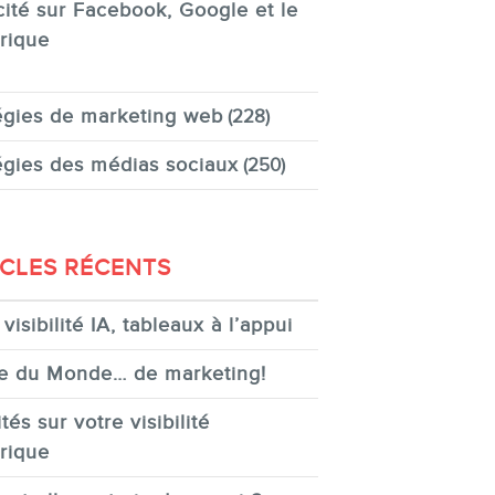
cité sur Facebook, Google et le
rique
égies de marketing web
(228)
égies des médias sociaux
(250)
ICLES RÉCENTS
visibilité IA, tableaux à l’appui
e du Monde… de marketing!
tés sur votre visibilité
rique