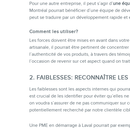
Pour une autre entreprise, il peut s’agir d’
une équ
Montréal pourrait bénéficier d’une équipe de dév
peut se traduire par un développement rapide et ef
Comment les utiliser?
Les forces doivent être mises en avant dans votre
artisanale, il pourrait être pertinent de concentre
l’authenticité de vos produits, à travers des témo
l’occasion de revenir sur cet aspect quand on trai
2. FAIBLESSES: RECONNAÎTRE LES
Les faiblesses sont les aspects internes qui pourrai
est crucial de les identifier pour éviter qu’elles 
on voudra s’assurer de ne pas communiquer sur ce
potentiellement recherché par notre clientèle cibl
Une PME en démarrage à Laval pourrait par exemp