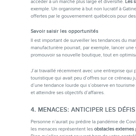
accéder à un marché plus large et diversifié.
Les 
exemple. Un organisme à but non lucratif à Gatinea
offertes par le gouvernement québécois pour des 
Savoir saisir les opportunités
Il est important de surveiller les tendances du m
manufacturière pourrait, par exemple, lancer une 
promouvoir sa nouvelle boutique, tout en optimis
J’ai travaillé récemment avec une entreprise qui p
touristique qui avait peu d’offres sur ce créneau j
d’une tendance lourde qui s’observe en tourisme
et atteindre ses objectifs d’affaires.
4. MENACES: ANTICIPER LES DÉFI
Personne n’aurait pu prédire la pandémie de Covi
les menaces représentent les
obstacles externes
p