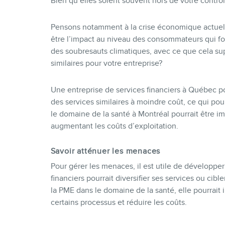
Bien qu’elles soient souvent hors de votre contrôle,
Pensons notamment à la crise économique actuelle
être l’impact au niveau des consommateurs qui for
des soubresauts climatiques, avec ce que cela sup
similaires pour votre entreprise?
Une entreprise de services financiers à Québec p
des services similaires à moindre coût, ce qui po
le domaine de la santé à Montréal pourrait être 
augmentant les coûts d’exploitation.
Savoir atténuer les menaces
Pour gérer les menaces, il est utile de développe
financiers pourrait diversifier ses services ou cib
la PME dans le domaine de la santé, elle pourrait
certains processus et réduire les coûts.