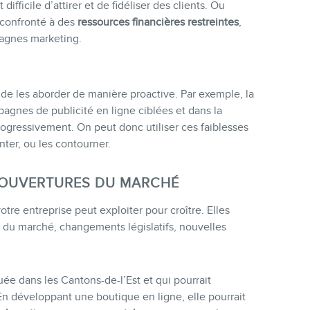
ifficile d’attirer et de fidéliser des clients. Ou
e confronté à des
ressources financières restreintes
,
pagnes marketing.
s de les aborder de manière proactive. Par exemple, la
agnes de publicité en ligne ciblées et dans la
rogressivement. On peut donc utiliser ces faiblesses
ter, ou les contourner.
S OUVERTURES DU MARCHÉ
tre entreprise peut exploiter pour croître. Elles
 du marché, changements législatifs, nouvelles
e dans les Cantons-de-l’Est et qui pourrait
En développant une boutique en ligne, elle pourrait