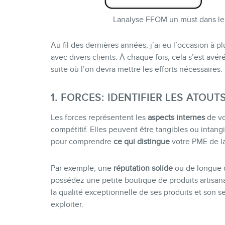
Lanalyse FFOM un must dans le 
Au fil des dernières années, j’ai eu l’occasion à p
avec divers clients. À chaque fois, cela s’est avé
suite où l’on devra mettre les efforts nécessaires.
1. FORCES: IDENTIFIER LES ATOUT
Les forces représentent les
aspects internes
de vo
compétitif. Elles peuvent être tangibles ou intangi
pour comprendre
ce qui distingue
votre PME de l
Par exemple, une
réputation solide
ou de longue d
possédez une petite boutique de produits artisan
la qualité exceptionnelle de ses produits et son s
exploiter.