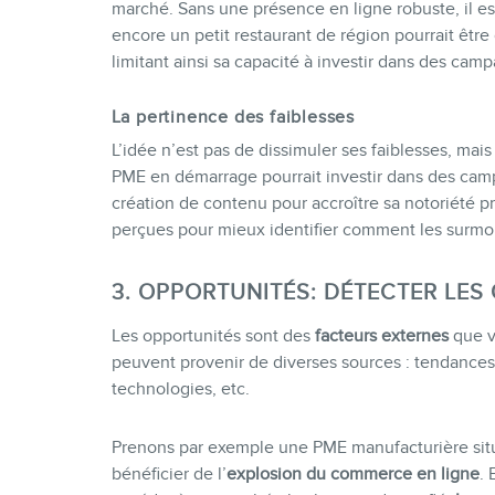
marché. Sans une présence en ligne robuste, il est d
encore un petit restaurant de région pourrait êtr
limitant ainsi sa capacité à investir dans des cam
La pertinence des faiblesses
L’idée n’est pas de dissimuler ses faiblesses, mai
PME en démarrage pourrait investir dans des camp
création de contenu pour accroître sa notoriété p
perçues pour mieux identifier comment les surmon
3. OPPORTUNITÉS: DÉTECTER LE
Les opportunités sont des
facteurs externes
que vo
peuvent provenir de diverses sources : tendances
technologies, etc.
Prenons par exemple une PME manufacturière situé
bénéficier de l’
explosion du commerce en ligne
. 