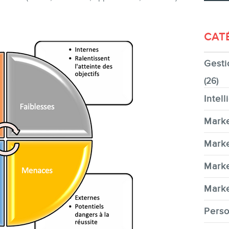
CAT
Gesti
CONTACT
(26)
Intell
Marke
MEMBRES
Marke
Marke
Marke
Perso
INFOLETTRE