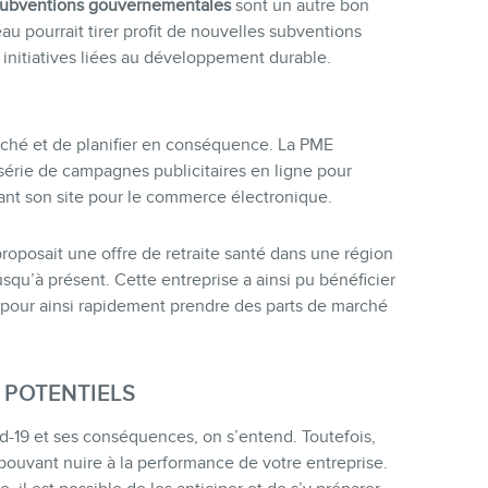
subventions gouvernementales
sont un autre bon
u pourrait tirer profit de nouvelles subventions
initiatives liées au développement durable.
arché et de planifier en conséquence. La PME
série de campagnes publicitaires en ligne pour
ant son site pour le commerce électronique.
roposait une offre de retraite santé dans une région
usqu’à présent. Cette entreprise a ainsi pu bénéficier
 pour ainsi rapidement prendre des parts de marché
S POTENTIELS
d-19 et ses conséquences, on s’entend. Toutefois,
ouvant nuire à la performance de votre entreprise.