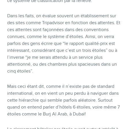
ce système de classification par la fenêtre.
Dans les faits, on évalue souvent un établissement sur
des sites comme Tripadvisor en fonction des attentes. Et
ces attentes sont façonnées dans des conventions
connues, comme le système d’étoiles. Ainsi, on verra
parfois des gens écrire que “le rapport qualité-prix est
intéressant, considérant que c’est un trois étoiles” ou à
l’inverse “je me serais attendu à un service plus
attentionné, ou des chambres plus spacieuses dans un
cinq étoiles”.
Mais ceci étant dit, comme il n’existe pas de standard
international, on en vient un peu perdu à naviguer dans
cette hiérarchie qui semble parfois aléatoire. Surtout
quand on entend parler d’hôtels 6 étoiles, voire même 7
étoiles comme le Burj Al Arab, à Dubaï!