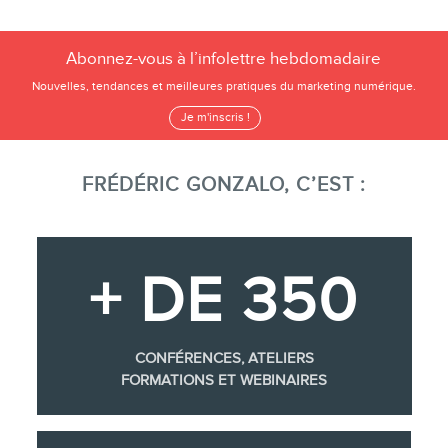
Abonnez-vous à l’infolettre hebdomadaire
Nouvelles, tendances et meilleures pratiques du marketing numérique.
Je m'inscris !
FRÉDÉRIC GONZALO, C’EST :
+ DE 350
CONFÉRENCES, ATELIERS
FORMATIONS ET WEBINAIRES