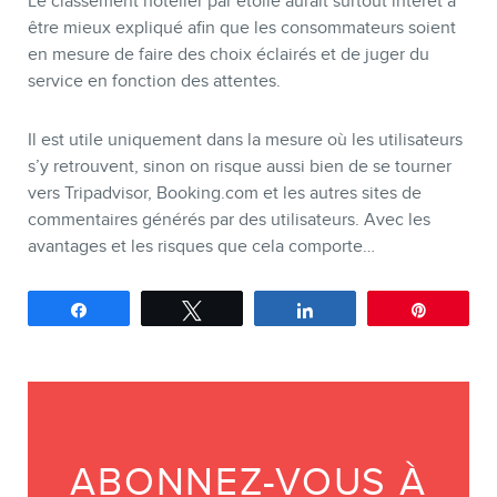
Le classement hôtelier par étoile aurait surtout intérêt à
être mieux expliqué afin que les consommateurs soient
en mesure de faire des choix éclairés et de juger du
service en fonction des attentes.
Il est utile uniquement dans la mesure où les utilisateurs
s’y retrouvent, sinon on risque aussi bien de se tourner
vers Tripadvisor, Booking.com et les autres sites de
commentaires générés par des utilisateurs. Avec les
avantages et les risques que cela comporte…
Partagez
Tweetez
Partagez
Épingle
ABONNEZ-VOUS À