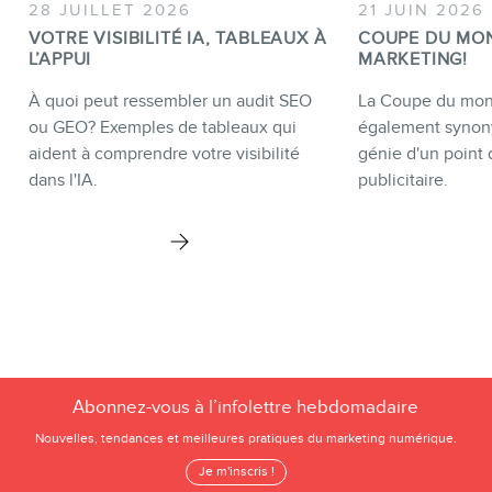
28 JUILLET 2026
21 JUIN 2026
VOTRE VISIBILITÉ IA, TABLEAUX À
COUPE DU MO
L’APPUI
MARKETING!
À quoi peut ressembler un audit SEO
La Coupe du mond
ou GEO? Exemples de tableaux qui
également synon
aident à comprendre votre visibilité
génie d'un point 
dans l'IA.
publicitaire.
Abonnez-vous à l’infolettre hebdomadaire
Nouvelles, tendances et meilleures pratiques du marketing numérique.
Je m'inscris !