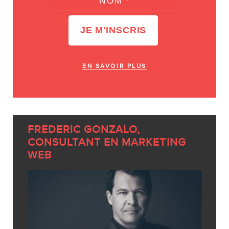
EN SAVOIR PLUS
FREDERIC GONZALO,
CONSULTANT EN MARKETING
WEB