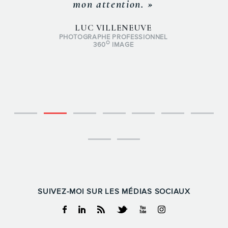
mon attention. »
LUC VILLENEUVE
PHOTOGRAPHE PROFESSIONNEL
O
360
IMAGE
SUIVEZ-MOI SUR LES MÉDIAS SOCIAUX
Facebook
Linkedin
RSS
Twitter
Youtube
Instagram