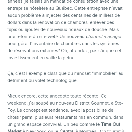
années, je faisais un mandat de consultation avec une
entreprise hôtelière au Québec. Cette entreprise n’avait
aucun problème à injecter des centaines de milliers de
dollars dans la rénovation de chambres, enlever des
tapis ou ajouter de nouveaux rideaux de douche. Mais
une refonte du site web? Un nouveau
channel manager
pour gérer l’inventaire de chambres dans les systèmes
de réservations externes? Oh, attendez, pas sûr que cet
investissement en vaille la peine…
Ça, c’est l’exemple classique du mindset “immobilier” au
détriment du volet technologique.
Mieux encore, cette anecdote toute récente. Ce
weekend, j’ai soupé au nouveau District Gourmet, à Ste-
Foy. Le concept est tendance, avec la possibilité de
choisir parmi plusieurs restaurants mis en commun, dans
un grand espace convivial. Un peu comme le
Time Out
Market
à New York, ou le
Central
à Montréal. On fournit à