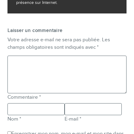
présence sur Internet.
Laisser un commentaire
Votre adresse e-mail ne sera pas publiée.
Les
champs obligatoires sont indiqués avec
*
Commentaire
*
Nom
*
E-mail
*
Enregistrer mon nom, mon e-mail et mon site dans