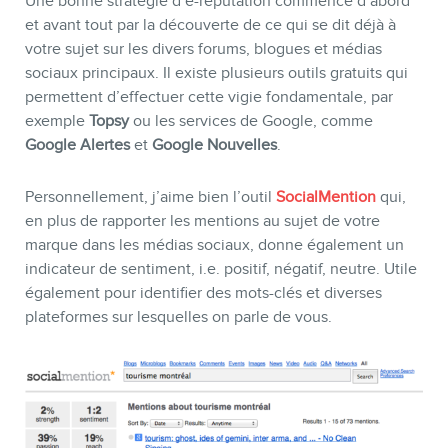
Une bonne stratégie d’e-réputation commence d’abord
et avant tout par la découverte de ce qui se dit déjà à
votre sujet sur les divers forums, blogues et médias
sociaux principaux. Il existe plusieurs outils gratuits qui
permettent d’effectuer cette vigie fondamentale, par
exemple
Topsy
ou les services de Google, comme
BLOGUE
Google Alertes
et
Google Nouvelles
.
Personnellement, j’aime bien l’outil
SocialMention
qui,
en plus de rapporter les mentions au sujet de votre
marque dans les médias sociaux, donne également un
indicateur de sentiment, i.e. positif, négatif, neutre. Utile
également pour identifier des mots-clés et diverses
plateformes sur lesquelles on parle de vous.