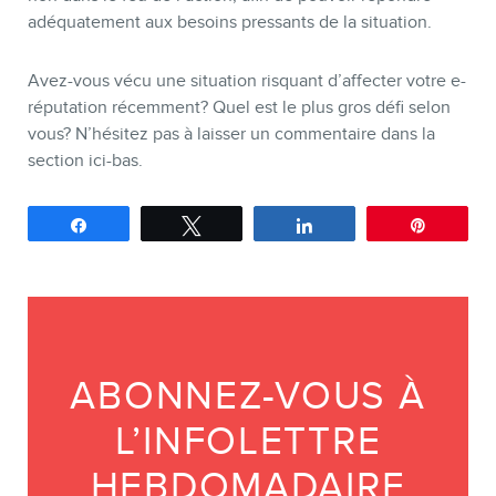
adéquatement aux besoins pressants de la situation.
Avez-vous vécu une situation risquant d’affecter votre e-
réputation récemment? Quel est le plus gros défi selon
vous? N’hésitez pas à laisser un commentaire dans la
section ici-bas.
Partagez
Tweetez
Partagez
Épingle
ABONNEZ-VOUS À
L’INFOLETTRE
HEBDOMADAIRE