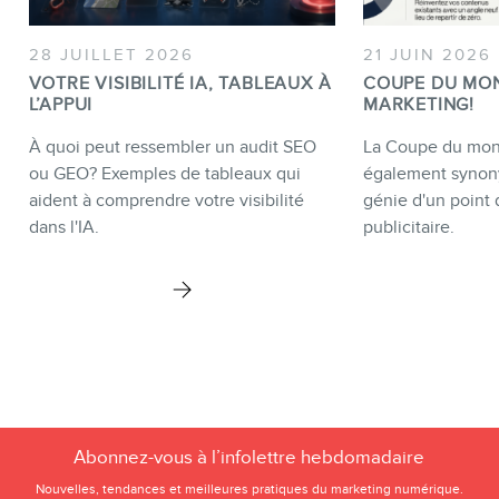
28 JUILLET 2026
21 JUIN 2026
VOTRE VISIBILITÉ IA, TABLEAUX À
COUPE DU MO
L’APPUI
MARKETING!
À quoi peut ressembler un audit SEO
La Coupe du mond
ou GEO? Exemples de tableaux qui
également synon
aident à comprendre votre visibilité
génie d'un point 
dans l'IA.
publicitaire.
Abonnez-vous à l’infolettre hebdomadaire
Nouvelles, tendances et meilleures pratiques du marketing numérique.