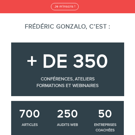
Je m'inscris !
FRÉDÉRIC GONZALO, C’EST :
+ DE 350
CONFÉRENCES, ATELIERS
FORMATIONS ET WEBINAIRES
700
250
50
ARTICLES
AUDITS WEB
ENTREPRISES
COACHÉES