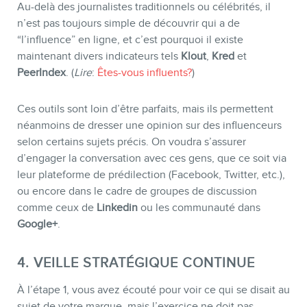
Au-delà des journalistes traditionnels ou célébrités, il
n’est pas toujours simple de découvrir qui a de
“l’influence” en ligne, et c’est pourquoi il existe
maintenant divers indicateurs tels
Klout
,
Kred
et
PeerIndex
. (
Lire
:
Êtes-vous influents?
)
Ces outils sont loin d’être parfaits, mais ils permettent
néanmoins de dresser une opinion sur des influenceurs
selon certains sujets précis. On voudra s’assurer
d’engager la conversation avec ces gens, que ce soit via
leur plateforme de prédilection (Facebook, Twitter, etc.),
ou encore dans le cadre de groupes de discussion
comme ceux de
Linkedin
ou les communauté dans
Google+
.
4. VEILLE STRATÉGIQUE CONTINUE
À l’étape 1, vous avez écouté pour voir ce qui se disait au
sujet de votre marque, mais l’exercice ne doit pas