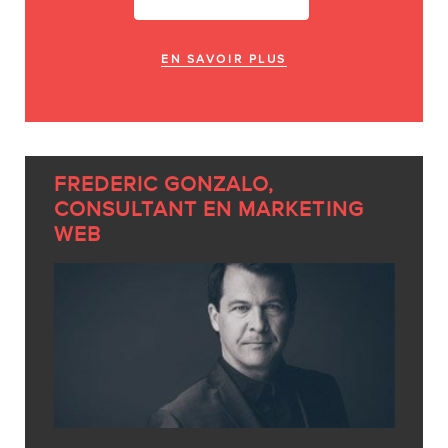
EN SAVOIR PLUS
FREDERIC GONZALO,
CONSULTANT EN MARKETING
WEB