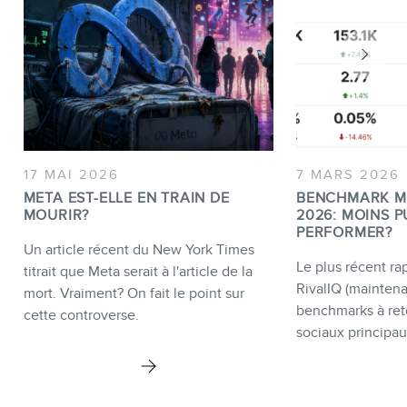
17 MAI 2026
7 MARS 2026
META EST-ELLE EN TRAIN DE
BENCHMARK M
MOURIR?
2026: MOINS P
PERFORMER?
Un article récent du New York Times
Le plus récent rap
titrait que Meta serait à l'article de la
RivalIQ (mainten
mort. Vraiment? On fait le point sur
benchmarks à ret
cette controverse.
sociaux principau