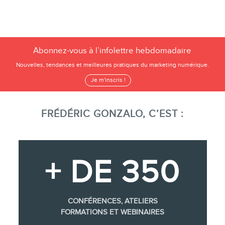
Abonnez-vous à l’infolettre hebdomadaire
Nouvelles, tendances et meilleures pratiques du marketing numérique.
Je m'inscris !
FRÉDÉRIC GONZALO, C’EST :
+ DE 350
CONFÉRENCES, ATELIERS
FORMATIONS ET WEBINAIRES