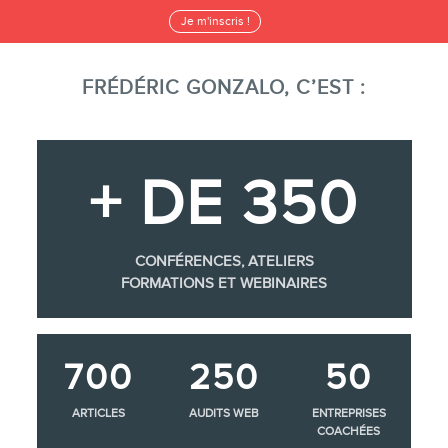
Je m'inscris !
FRÉDÉRIC GONZALO, C’EST :
+ DE 350
CONFÉRENCES, ATELIERS
FORMATIONS ET WEBINAIRES
700
250
50
ARTICLES
AUDITS WEB
ENTREPRISES
COACHÉES