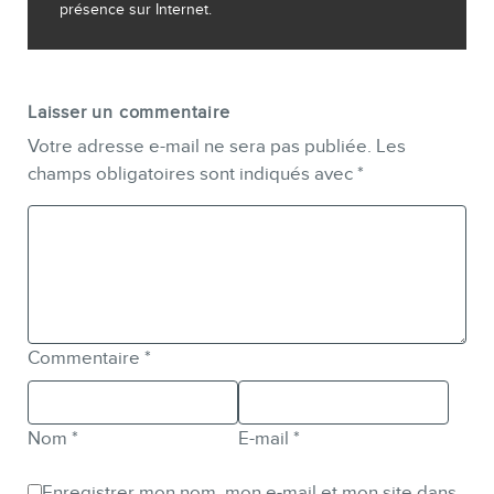
présence sur Internet.
Laisser un commentaire
Votre adresse e-mail ne sera pas publiée.
Les
champs obligatoires sont indiqués avec
*
Commentaire
*
Nom
*
E-mail
*
Enregistrer mon nom, mon e-mail et mon site dans