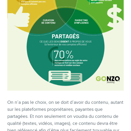
MEMBRES
On n’a pas le choix, on se doit d’avoir du contenu, autant
sur les plateformes propriétaires, payantes que
partagées. Et non seulement on voudra du contenu de
qualité (textes, vidéos, images), ce contenu devra être
bien référencé afin d’être plus facilement trouvable sur