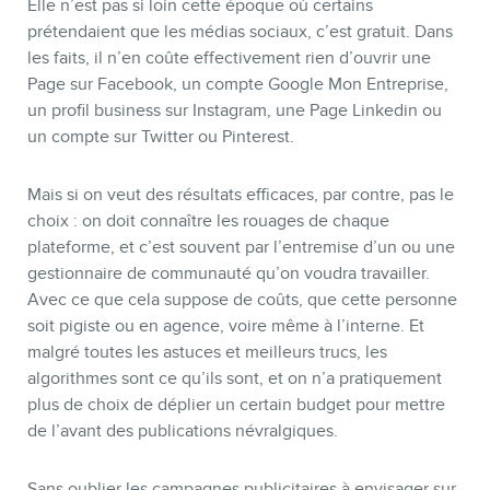
Elle n’est pas si loin cette époque où certains
prétendaient que les médias sociaux, c’est gratuit. Dans
les faits, il n’en coûte effectivement rien d’ouvrir une
Page sur Facebook, un compte Google Mon Entreprise,
un profil business sur Instagram, une Page Linkedin ou
un compte sur Twitter ou Pinterest.
Mais si on veut des résultats efficaces, par contre, pas le
choix : on doit connaître les rouages de chaque
plateforme, et c’est souvent par l’entremise d’un ou une
gestionnaire de communauté qu’on voudra travailler.
Avec ce que cela suppose de coûts, que cette personne
soit pigiste ou en agence, voire même à l’interne. Et
malgré toutes les astuces et meilleurs trucs, les
algorithmes sont ce qu’ils sont, et on n’a pratiquement
plus de choix de déplier un certain budget pour mettre
de l’avant des publications névralgiques.
Sans oublier les campagnes publicitaires à envisager sur