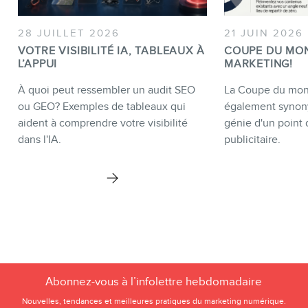
28 JUILLET 2026
21 JUIN 2026
VOTRE VISIBILITÉ IA, TABLEAUX À
COUPE DU MO
L’APPUI
MARKETING!
À quoi peut ressembler un audit SEO
La Coupe du mond
ou GEO? Exemples de tableaux qui
également synon
aident à comprendre votre visibilité
génie d'un point 
dans l'IA.
publicitaire.
Abonnez-vous à l’infolettre hebdomadaire
Nouvelles, tendances et meilleures pratiques du marketing numérique.