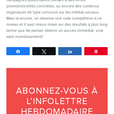
campagnes publicitaires menant à des offres
promotionnelles concrètes, ou encore des contenus
organiques de type concours sur les médias sociaux.
Mais là encore, on observe une rude compétition à ce
niveau et il vaut mieux miser sur des résultats à plus long
terme que de penser obtenir un succès immédiat, viral,
sans investissement!
Partagez
Tweetez
Partagez
Épingle
ABONNEZ-VOUS À
L’INFOLETTRE
HEBDOMADAIRE