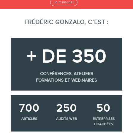
Je m'inscris !
FRÉDÉRIC GONZALO, C’EST :
+ DE 350
CONFÉRENCES, ATELIERS
FORMATIONS ET WEBINAIRES
700
250
50
ARTICLES
AUDITS WEB
ENTREPRISES
COACHÉES