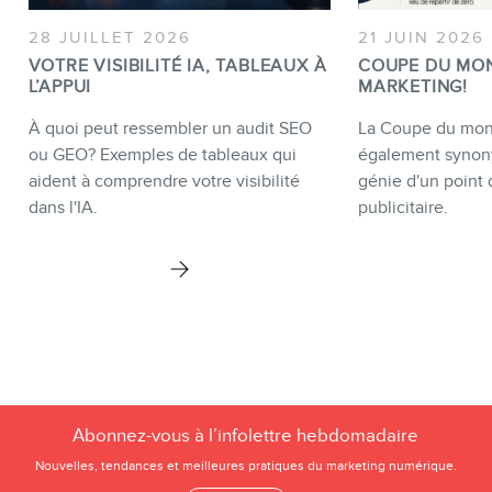
28 JUILLET 2026
21 JUIN 2026
VOTRE VISIBILITÉ IA, TABLEAUX À
COUPE DU MO
L’APPUI
MARKETING!
À quoi peut ressembler un audit SEO
La Coupe du mond
ou GEO? Exemples de tableaux qui
également synon
aident à comprendre votre visibilité
génie d'un point 
dans l'IA.
publicitaire.
Abonnez-vous à l’infolettre hebdomadaire
Nouvelles, tendances et meilleures pratiques du marketing numérique.