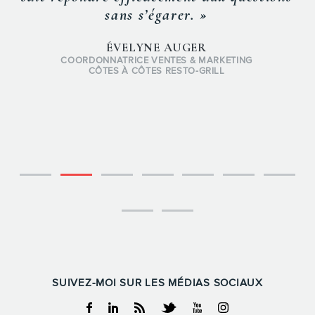
sans s’égarer. »
ÉVELYNE AUGER
COORDONNATRICE VENTES & MARKETING
CÔTES À CÔTES RESTO-GRILL
SUIVEZ-MOI SUR LES MÉDIAS SOCIAUX
Facebook
Linkedin
RSS
Twitter
Youtube
Instagram