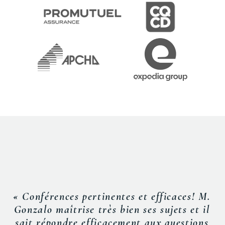
« Conférences pertinentes et efficaces! M.
Gonzalo maîtrise très bien ses sujets et il
sait répondre efficacement aux questions