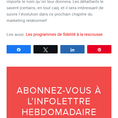
importe le nom qu’on leur donnera. Les détaillants le
savent (certains, en tout cas), et il sera intéressant de
suivre l’évolution dans ce prochain chapitre du
marketing relationnel!
Lire aussi:
Les programmes de fidelité à la rescousse
Partagez
Tweetez
Partagez
Épingle
ABONNEZ-VOUS À
L’INFOLETTRE
HEBDOMADAIRE