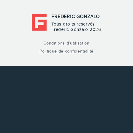
FREDERIC GONZALO
Tous droits reservés
Frederic Gonzalo 2026
Conditions d’utilisation
Politique de confidentialité