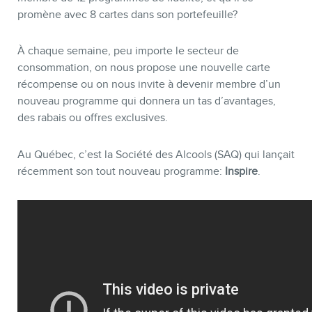
promène avec 8 cartes dans son portefeuille?
À chaque semaine, peu importe le secteur de
consommation, on nous propose une nouvelle carte
BOUTIQUE
récompense ou on nous invite à devenir membre d’un
nouveau programme qui donnera un tas d’avantages,
des rabais ou offres exclusives.
Au Québec, c’est la Société des Alcools (SAQ) qui lançait
récemment son tout nouveau programme:
Inspire
.
BLOGUE