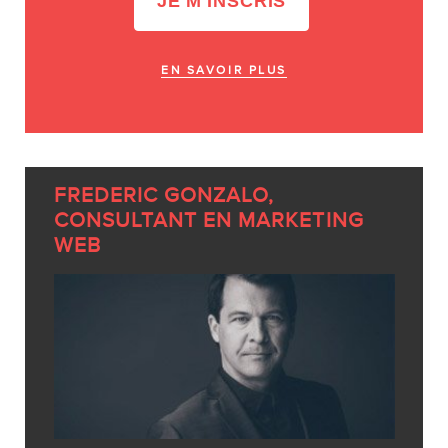
EN SAVOIR PLUS
FREDERIC GONZALO,
CONSULTANT EN MARKETING
WEB