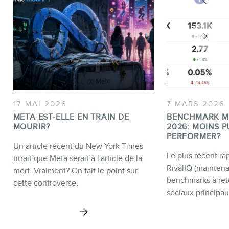
17 MAI 2026
7 MARS 2026
META EST-ELLE EN TRAIN DE
BENCHMARK M
MOURIR?
2026: MOINS P
PERFORMER?
Un article récent du New York Times
Le plus récent rap
titrait que Meta serait à l'article de la
RivalIQ (mainten
mort. Vraiment? On fait le point sur
benchmarks à ret
cette controverse.
sociaux principau