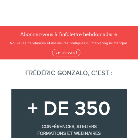
Abonnez-vous à l’infolettre hebdomadaire
Nouvelles, tendances et meilleures pratiques du marketing numérique.
Je m'inscris !
FRÉDÉRIC GONZALO, C’EST :
+ DE 350
CONFÉRENCES, ATELIERS
FORMATIONS ET WEBINAIRES