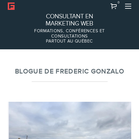
0
Recherche
CONSULTANT EN
MARKETING WEB
FORMATIONS, CONFÉRENCES ET
CONSULTATIONS
PARTOUT AU QUÉBEC
À PROPOS
À propos
Équipe
BLOGUE DE FREDERIC GONZALO