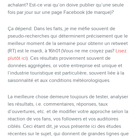
achalant? Est-ce vrai qu’on doive publier qu’une seule
fois par jour sur une page Facebook (de marque)?
Ça dépend. Dans les faits, je me méfie souvent de
BOUTIQUE
pseudo-recherches qui déterminent précisement que le
meilleur moment de la semaine pour obtenir un retweet
(RT) est le mardi, à 16h01 (Vous ne me croyez pas?
Lisez
plutôt ici
). Ces résultats proviennent souvent de
données aggrégées, or votre entreprise est unique et
l’industrie touristique est particulière, souvent liée à la
saisonnalité et aux conditions météorologiques.
La meilleure chose demeure toujours de tester, analyser
les résultats, i.e. commentaires, réponses, taux
d’ouvertures, etc. et de modifier votre approche selon la
BLOGUE
réaction de vos fans, vos followers et vos auditoires
ciblés. Ceci étant dit, je vous présente ici des études
récentes sur le sujet, qui donnent de grandes lignes que