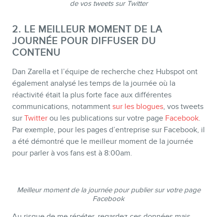
de vos tweets sur Twitter
MEMBRES
2. LE MEILLEUR MOMENT DE LA
JOURNÉE POUR DIFFUSER DU
CONTENU
Dan Zarella et l’équipe de recherche chez Hubspot ont
également analysé les temps de la journée où la
réactivité était la plus forte face aux différentes
communications, notamment
sur les blogues
, vos tweets
sur
Twitter
ou les publications sur votre page
Facebook
.
Par exemple, pour les pages d’entreprise sur Facebook, il
a été démontré que le meilleur moment de la journée
INFOLETTRE
pour parler à vos fans est à 8:00am.
Meilleur moment de la journée pour publier sur votre page
Facebook
Au risque de me répéter, regardez ces données mais