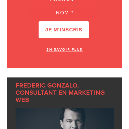
EN SAVOIR PLUS
FREDERIC GONZALO,
CONSULTANT EN MARKETING
WEB