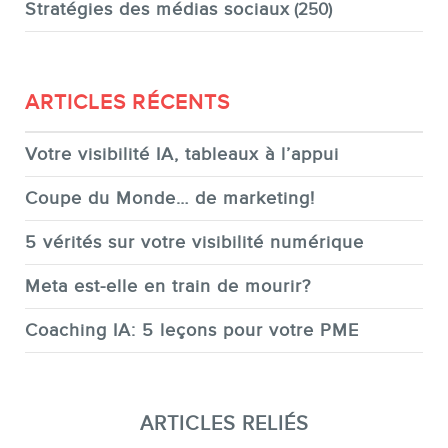
Stratégies des médias sociaux
(250)
ARTICLES RÉCENTS
Votre visibilité IA, tableaux à l’appui
Coupe du Monde… de marketing!
5 vérités sur votre visibilité numérique
Meta est-elle en train de mourir?
Coaching IA: 5 leçons pour votre PME
ARTICLES RELIÉS