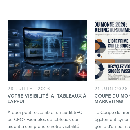
28 JUILLET 2026
21 JUIN 2026
VOTRE VISIBILITÉ IA, TABLEAUX À
COUPE DU MO
L’APPUI
MARKETING!
À quoi peut ressembler un audit SEO
La Coupe du mond
ou GEO? Exemples de tableaux qui
également synon
aident à comprendre votre visibilité
génie d'un point 