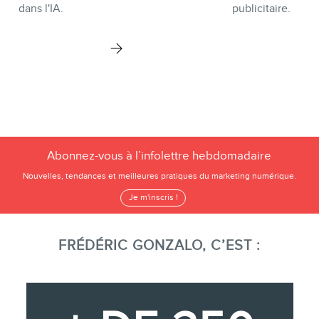
dans l'IA.
publicitaire.
Abonnez-vous à l’infolettre hebdomadaire
Nouvelles, tendances et meilleures pratiques du marketing numérique.
Je m'inscris !
FRÉDÉRIC GONZALO, C’EST :