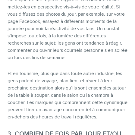
mettez-les en perspective vis-à-vis de votre réalité. Si
vous diffusez des photos du jour, par exemple, sur votre
page Facebook, essayez à différents moments de la
journée pour voir la réactivité de vos fans. Un constat
s’impose toutefois, à la lumière des différentes
recherches sur le sujet: les gens ont tendance à réagir,
commenter ou ouvrir leurs courriels personnels en soirée
ou lors des fins de semaine.
Et en tourisme, plus que dans toute autre industrie, les
gens parlent de voyage, planifient et rêvent à leur
prochaine destination alors qu’ils sont ensembles autour
de la table à souper, dans le salon ou la chambre à
coucher. Les marques qui comprennent cette dynamique
peuvent tirer un avantage concurrentiel à communiquer
en-dehors des heures de travail régulières.
3. COMBIEN DE FOIS PAR JOUR ET/OU