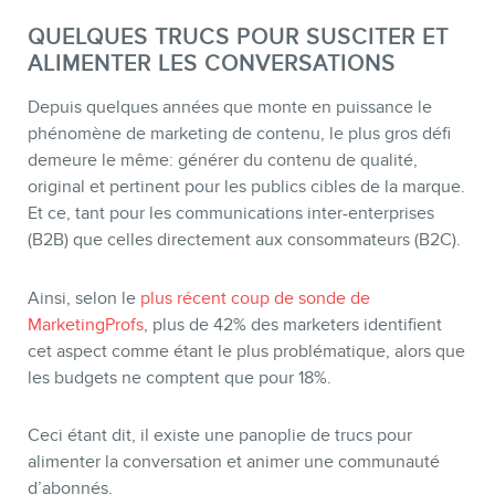
QUELQUES TRUCS POUR SUSCITER ET
ALIMENTER LES CONVERSATIONS
Depuis quelques années que monte en puissance le
MEMBRES
phénomène de marketing de contenu, le plus gros défi
demeure le même: générer du contenu de qualité,
original et pertinent pour les publics cibles de la marque.
Et ce, tant pour les communications inter-enterprises
(B2B) que celles directement aux consommateurs (B2C).
Ainsi, selon le
plus récent coup de sonde de
MarketingProfs
, plus de 42% des marketers identifient
cet aspect comme étant le plus problématique, alors que
les budgets ne comptent que pour 18%.
Ceci étant dit, il existe une panoplie de trucs pour
INFOLETTRE
alimenter la conversation et animer une communauté
d’abonnés.