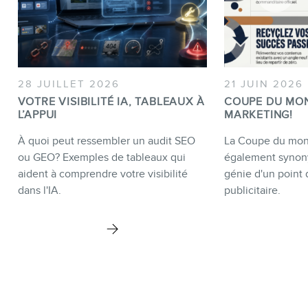
28 JUILLET 2026
21 JUIN 2026
VOTRE VISIBILITÉ IA, TABLEAUX À
COUPE DU MO
L’APPUI
MARKETING!
À quoi peut ressembler un audit SEO
La Coupe du mond
ou GEO? Exemples de tableaux qui
également synon
aident à comprendre votre visibilité
génie d'un point 
dans l'IA.
publicitaire.