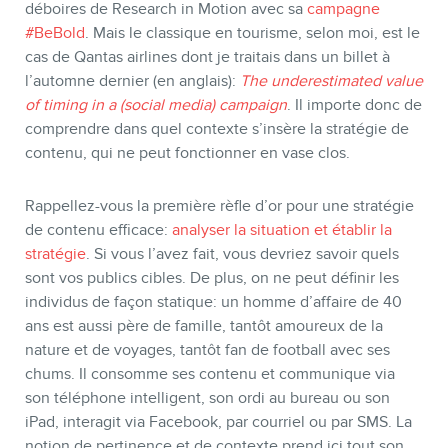
déboires de Research in Motion avec sa
campagne
#BeBold
. Mais le classique en tourisme, selon moi, est le
cas de Qantas airlines dont je traitais dans un billet à
l’automne dernier (en anglais):
The underestimated value
of timing in a (social media) campaign
. Il importe donc de
comprendre dans quel contexte s’insère la stratégie de
contenu, qui ne peut fonctionner en vase clos.
Rappellez-vous la première rèfle d’or pour une stratégie
de contenu efficace:
analyser la situation et établir la
stratégie
. Si vous l’avez fait, vous devriez savoir quels
sont vos publics cibles. De plus, on ne peut définir les
individus de façon statique: un homme d’affaire de 40
ans est aussi père de famille, tantôt amoureux de la
nature et de voyages, tantôt fan de football avec ses
chums. Il consomme ses contenu et communique via
son téléphone intelligent, son ordi au bureau ou son
iPad, interagit via Facebook, par courriel ou par SMS. La
notion de pertinence et de contexte prend ici tout son