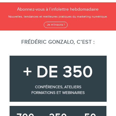
Abonnez-vous à l’infolettre hebdomadaire
Nouvelles, tendances et meilleures pratiques du marketing numérique.
Je m'inscris !
FRÉDÉRIC GONZALO, C’EST :
+ DE 350
CONFÉRENCES, ATELIERS
FORMATIONS ET WEBINAIRES