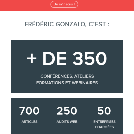
Je m'inscris !
FRÉDÉRIC GONZALO, C’EST :
+ DE 350
CONFÉRENCES, ATELIERS
FORMATIONS ET WEBINAIRES
700
250
50
ARTICLES
AUDITS WEB
ENTREPRISES
COACHÉES