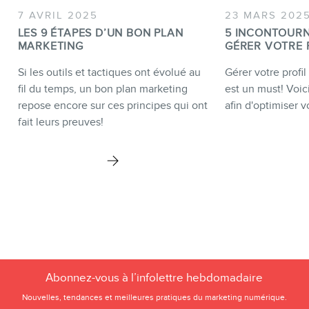
7 AVRIL 2025
23 MARS 202
LES 9 ÉTAPES D’UN BON PLAN
5 INCONTOUR
MARKETING
GÉRER VOTRE 
Si les outils et tactiques ont évolué au
Gérer votre profi
fil du temps, un bon plan marketing
est un must! Voici
repose encore sur ces principes qui ont
afin d'optimiser vo
fait leurs preuves!
Abonnez-vous à l’infolettre hebdomadaire
Nouvelles, tendances et meilleures pratiques du marketing numérique.