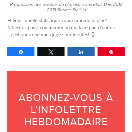
Progression des revenus du etourisme aux États Unis 2012
2018 Source Statista
Et vous, quelle statistique vous surprend le plus?
N’hésitez pas à commenter ou me faire part d’autres
statistiques que vous jugez pertinentes! 🙂
Partagez
Tweetez
Partagez
Épingle
ABONNEZ-VOUS À
L’INFOLETTRE
HEBDOMADAIRE