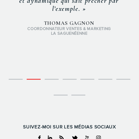
et dynamique qui sait prêcher par
l’exemple. »
THOMAS GAGNON
COORDONNATEUR VENTES & MARKETING
LA SAGUENÉENNE
SUIVEZ-MOI SUR LES MÉDIAS SOCIAUX
Facebook
Linkedin
RSS
Twitter
Youtube
Instagram