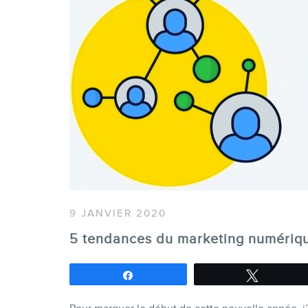
9 JANVIER 2020
5 tendances du marketing numériq
Partagez
Tweetez