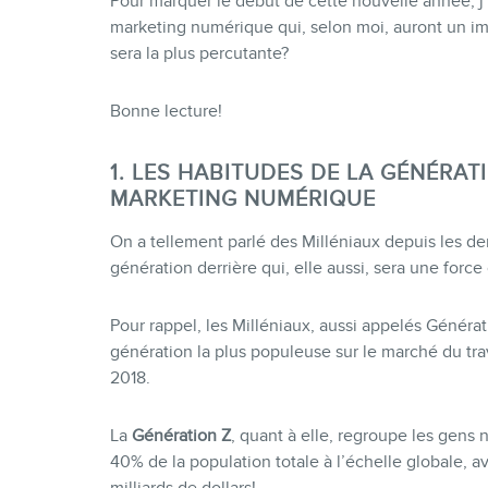
Pour marquer le début de cette nouvelle année, j
marketing numérique qui, selon moi, auront un im
sera la plus percutante?
Bonne lecture!
1. LES HABITUDES DE LA GÉNÉRAT
MARKETING NUMÉRIQUE
On a tellement parlé des Milléniaux depuis les de
génération derrière qui, elle aussi, sera une forc
Pour rappel, les Milléniaux, aussi appelés Générati
génération la plus populeuse sur le marché du tra
2018.
La
Génération Z
, quant à elle, regroupe les gens 
40% de la population totale à l’échelle globale, 
milliards de dollars!