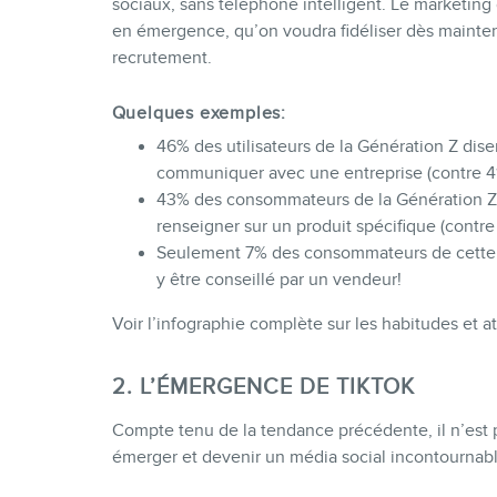
sociaux, sans téléphone intelligent. Le marketing
en émergence, qu’on voudra fidéliser dès maintena
recrutement.
Quelques exemples:
46% des utilisateurs de la Génération Z dise
communiquer avec une entreprise (contre 41
43% des consommateurs de la Génération Z 
renseigner sur un produit spécifique (contre
Seulement 7% des consommateurs de cette g
y être conseillé par un vendeur!
Voir l’infographie complète sur les habitudes et att
2. L’ÉMERGENCE DE TIKTOK
Compte tenu de la tendance précédente, il n’est
émerger et devenir un média social incontournab