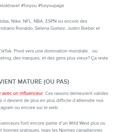
tiktoktravel #foryou #foryoupage
idas, Nike, NFL, NBA, ESPN ou encore des
istiano Ronaldo, Selena Gomez, Justin Bieber et
TikTok. Pivot vers une domination mondiale… ou
keting, des marques, et des gens plus vieux? Ça reste
VIENT MATURE (OU PAS)
r avec un influenceur
. Ces raisons demeurent valides
il devient de plus en plus difficile d’atteindre nos
agram ou encore sur le web.
luenceurs font encore partie d’un Wild West plus ou
 et bonnes pratiques, mais les Normes canadiennes