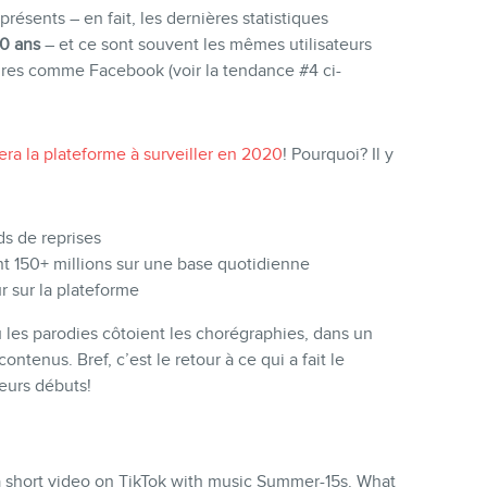
présents – en fait, les dernières statistiques
30 ans
– et ce sont souvent les mêmes utilisateurs
aires comme Facebook (voir la tendance #4 ci-
era la plateforme à surveiller en 2020
! Pourquoi? Il y
ds de reprises
ont 150+ millions sur une base quotidienne
r sur la plateforme
où les parodies côtoient les chorégraphies, dans un
contenus. Bref, c’est le retour à ce qui a fait le
eurs débuts!
a short video on TikTok with music Summer-15s. What