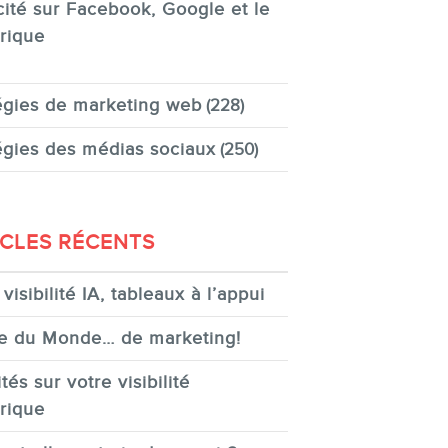
cité sur Facebook, Google et le
rique
égies de marketing web
(228)
égies des médias sociaux
(250)
ICLES RÉCENTS
visibilité IA, tableaux à l’appui
e du Monde… de marketing!
tés sur votre visibilité
rique