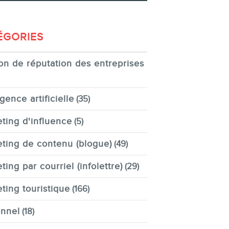
ÉGORIES
on de réputation des entreprises
igence artificielle
(35)
ting d'influence
(5)
ting de contenu (blogue)
(49)
ting par courriel (infolettre)
(29)
ting touristique
(166)
nnel
(18)