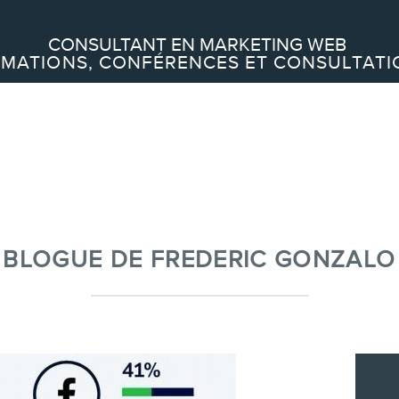
Recherche
CONSULTANT EN MARKETING WEB
MATIONS, CONFÉRENCES ET CONSULTATI
À PROPOS
À propos
Équipe
BLOGUE DE FREDERIC GONZALO
SERVICES
Conférences
Formations marketing en ligne