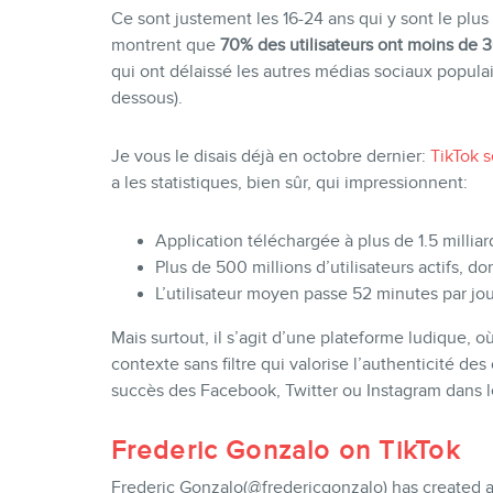
Ce sont justement les 16-24 ans qui y sont le plus 
montrent que
70% des utilisateurs ont moins de 
qui ont délaissé les autres médias sociaux popul
dessous).
Je vous le disais déjà en octobre dernier:
TikTok s
a les statistiques, bien sûr, qui impressionnent:
Application téléchargée à plus de 1.5 milliar
Plus de 500 millions d’utilisateurs actifs, d
L’utilisateur moyen passe 52 minutes par jou
Mais surtout, il s’agit d’une plateforme ludique, 
contexte sans filtre qui valorise l’authenticité des 
succès des Facebook, Twitter ou Instagram dans l
Frederic Gonzalo on TikTok
Frederic Gonzalo(@fredericgonzalo) has created 