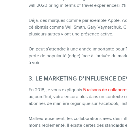
will 2020 bring in terms of travel experiences? #
Déjà, des marques comme par exemple Apple, Ad
célébrités comme Will Smith, Gary Vaynerchuk, Cr
plusieurs autres y ont une présence active.
On peut s’attendre à une année importante pour 
perte de popularité (edge) face à l’arrivée du mar
à voir.
3. LE MARKETING D’INFLUENCE DE
En 2018, je vous expliquais
5 raisons de collabore
aujourd’hui, voire encore plus dans un contexte où 
abonnés de manière organique sur Facebook, Inst
Malheureusement, les collaborations avec des inf
moins règlementé. Il existe certes des standards