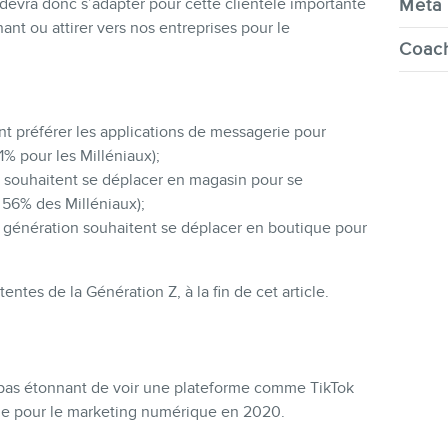
Meta 
 devra donc s’adapter pour cette clientèle importante
nt ou attirer vers nos entreprises pour le
Coach
nt préférer les applications de messagerie pour
% pour les Milléniaux);
souhaitent se déplacer en magasin pour se
 56% des Milléniaux);
énération souhaitent se déplacer en boutique pour
entes de la Génération Z, à la fin de cet article.
 pas étonnant de voir une plateforme comme TikTok
le pour le marketing numérique en 2020.